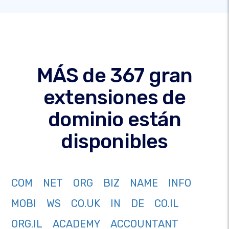
MÁS de 367 gran
extensiones de
dominio están
disponibles
COM
NET
ORG
BIZ
NAME
INFO
MOBI
WS
CO.UK
IN
DE
CO.IL
ORG.IL
ACADEMY
ACCOUNTANT