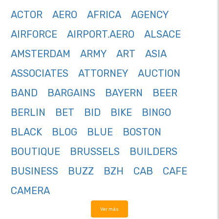
ACTOR
AERO
AFRICA
AGENCY
AIRFORCE
AIRPORT.AERO
ALSACE
AMSTERDAM
ARMY
ART
ASIA
ASSOCIATES
ATTORNEY
AUCTION
BAND
BARGAINS
BAYERN
BEER
BERLIN
BET
BID
BIKE
BINGO
BLACK
BLOG
BLUE
BOSTON
BOUTIQUE
BRUSSELS
BUILDERS
BUSINESS
BUZZ
BZH
CAB
CAFE
CAMERA
Ver más