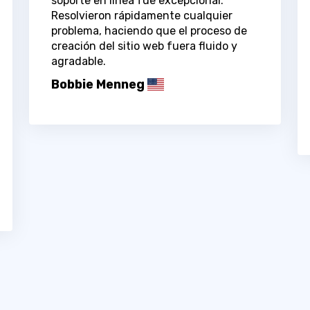
soporte en línea fue excepcional.
Resolvieron rápidamente cualquier
problema, haciendo que el proceso de
creación del sitio web fuera fluido y
agradable.
Bobbie Menneg