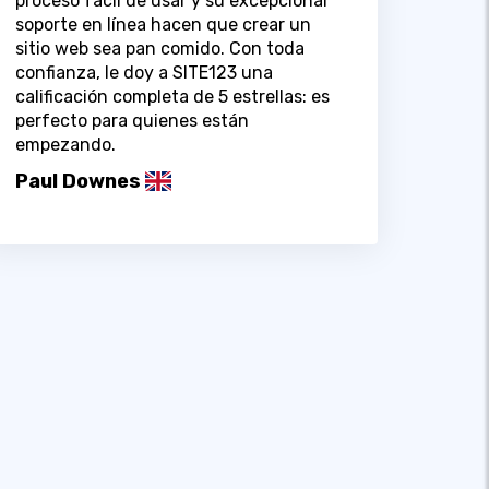
proceso fácil de usar y su excepcional
soporte en línea hacen que crear un
sitio web sea pan comido. Con toda
confianza, le doy a SITE123 una
calificación completa de 5 estrellas: es
perfecto para quienes están
empezando.
Paul Downes