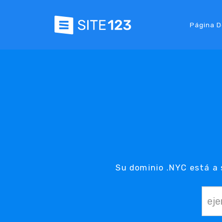
Página D
Su dominio .NYC está a 