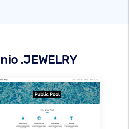
minio .JEWELRY