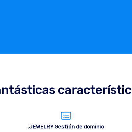
ntásticas característi
.JEWELRY Gestión de dominio