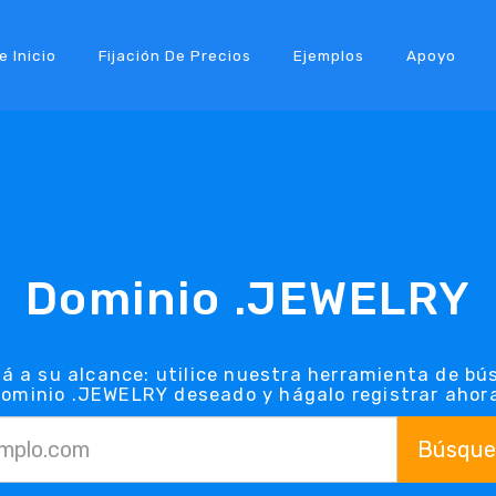
e Inicio
Fijación De Precios
Ejemplos
Apoyo
Dominio .JEWELRY
á a su alcance: utilice nuestra herramienta de b
ominio .JEWELRY deseado y hágalo registrar ahor
Búsque