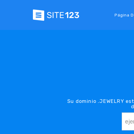
Página D
Su dominio .JEWELRY est
d