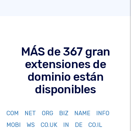
MÁS de 367 gran
extensiones de
dominio están
disponibles
COM
NET
ORG
BIZ
NAME
INFO
MOBI
WS
CO.UK
IN
DE
CO.IL