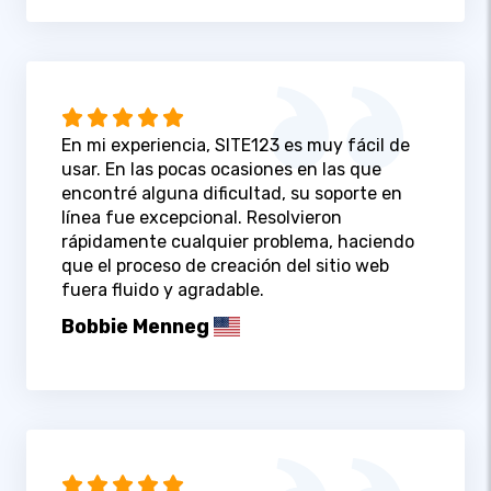
En mi experiencia, SITE123 es muy fácil de
usar. En las pocas ocasiones en las que
encontré alguna dificultad, su soporte en
línea fue excepcional. Resolvieron
rápidamente cualquier problema, haciendo
que el proceso de creación del sitio web
fuera fluido y agradable.
Bobbie Menneg