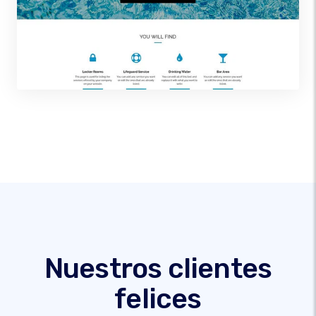
Nuestros clientes
felices