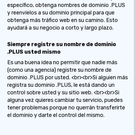
específico, obtenga nombres de dominio .PLUS
y reenvíelos a su dominio principal para que
obtenga más tráfico web en su camino. Esto
ayudará a su negocio a corto y largo plazo.
Siempre registre su nombre de dominio
.PLUS usted mismo
Es una buena idea no permitir que nadie más
(como una agencia) registre su nombre de
dominio .PLUS por usted. <br><br>Si alguien más
registra su dominio .PLUS, le está dando un
control sobre usted y su sitio web. <br><br>Si
alguna vez quieres cambiar tu servicio, puedes
tener problemas porque no querrán transferirte
el dominio y darte el control del mismo.