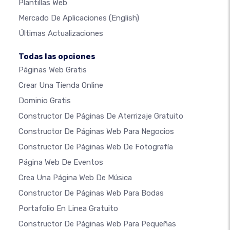
Plantillas Web
Mercado De Aplicaciones
(English)
Últimas Actualizaciones
Todas las opciones
Páginas Web Gratis
Crear Una Tienda Online
Dominio Gratis
Constructor De Páginas De Aterrizaje Gratuito
Constructor De Páginas Web Para Negocios
Constructor De Páginas Web De Fotografía
Página Web De Eventos
Crea Una Página Web De Música
Constructor De Páginas Web Para Bodas
Portafolio En Linea Gratuito
Constructor De Páginas Web Para Pequeñas