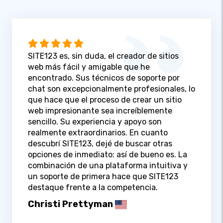
SITE123 es, sin duda, el creador de sitios
web más fácil y amigable que he
encontrado. Sus técnicos de soporte por
chat son excepcionalmente profesionales, lo
que hace que el proceso de crear un sitio
web impresionante sea increíblemente
sencillo. Su experiencia y apoyo son
realmente extraordinarios. En cuanto
descubrí SITE123, dejé de buscar otras
opciones de inmediato: así de bueno es. La
combinación de una plataforma intuitiva y
un soporte de primera hace que SITE123
destaque frente a la competencia.
Christi Prettyman