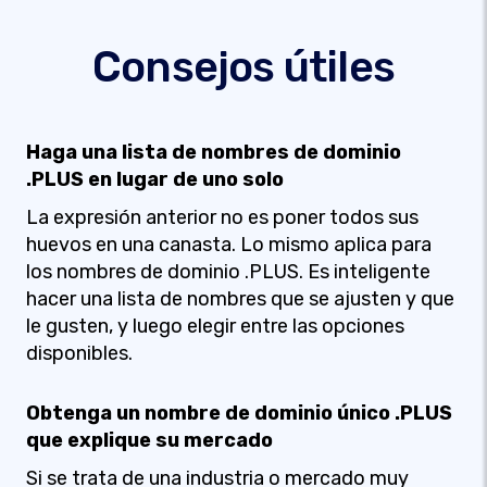
Consejos útiles
Haga una lista de nombres de dominio
.PLUS en lugar de uno solo
La expresión anterior no es poner todos sus
huevos en una canasta. Lo mismo aplica para
los nombres de dominio .PLUS. Es inteligente
hacer una lista de nombres que se ajusten y que
le gusten, y luego elegir entre las opciones
disponibles.
Obtenga un nombre de dominio único .PLUS
que explique su mercado
Si se trata de una industria o mercado muy