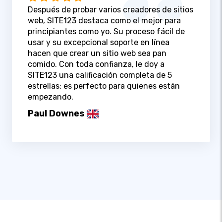
Después de probar varios creadores de sitios
web, SITE123 destaca como el mejor para
principiantes como yo. Su proceso fácil de
usar y su excepcional soporte en línea
hacen que crear un sitio web sea pan
comido. Con toda confianza, le doy a
SITE123 una calificación completa de 5
estrellas: es perfecto para quienes están
empezando.
Paul Downes