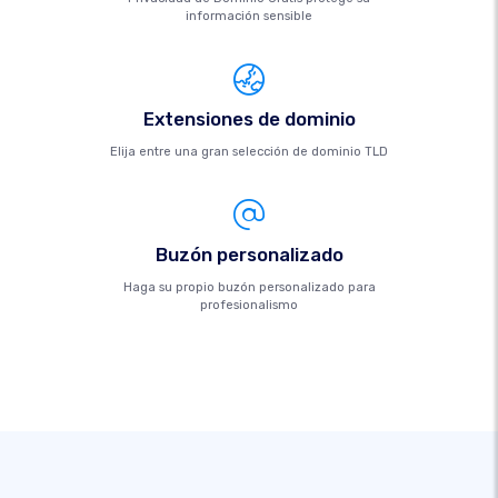
información sensible
Extensiones de dominio
Elija entre una gran selección de dominio TLD
Buzón personalizado
Haga su propio buzón personalizado para
profesionalismo