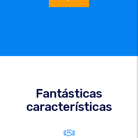
Fantásticas
características