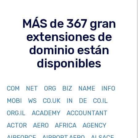
MÁS de 367 gran
extensiones de
dominio están
disponibles
COM
NET
ORG
BIZ
NAME
INFO
MOBI
WS
CO.UK
IN
DE
CO.IL
ORG.IL
ACADEMY
ACCOUNTANT
ACTOR
AERO
AFRICA
AGENCY
AIRFORCE
AIRPORT.AERO
ALSACE