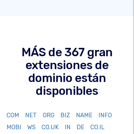
MÁS de 367 gran
extensiones de
dominio están
disponibles
COM
NET
ORG
BIZ
NAME
INFO
MOBI
WS
CO.UK
IN
DE
CO.IL