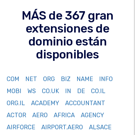
MÁS de 367 gran
extensiones de
dominio están
disponibles
COM
NET
ORG
BIZ
NAME
INFO
MOBI
WS
CO.UK
IN
DE
CO.IL
ORG.IL
ACADEMY
ACCOUNTANT
ACTOR
AERO
AFRICA
AGENCY
AIRFORCE
AIRPORT.AERO
ALSACE