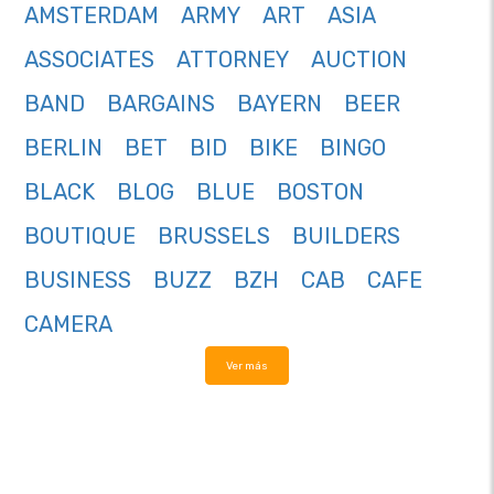
AMSTERDAM
ARMY
ART
ASIA
ASSOCIATES
ATTORNEY
AUCTION
BAND
BARGAINS
BAYERN
BEER
BERLIN
BET
BID
BIKE
BINGO
BLACK
BLOG
BLUE
BOSTON
BOUTIQUE
BRUSSELS
BUILDERS
BUSINESS
BUZZ
BZH
CAB
CAFE
CAMERA
Ver más