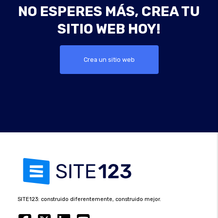
NO ESPERES MÁS, CREA TU
SITIO WEB HOY!
Crea un sitio web
SITE123: construido diferentemente, construido mejor.