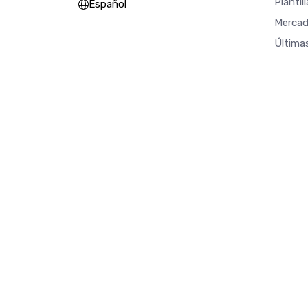
Plantil
Español
Mercad
Última