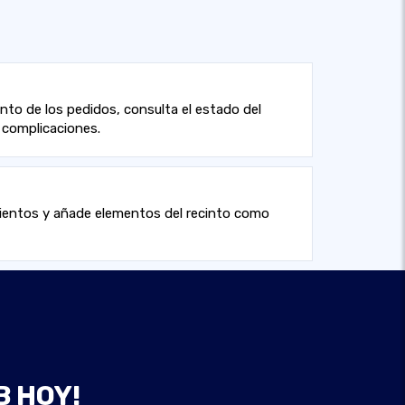
nto de los pedidos, consulta el estado del
 complicaciones.
asientos y añade elementos del recinto como
B HOY!