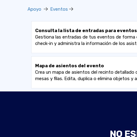
Apoyo
Eventos
Consulta la lista de entradas para eventos
Gestiona las entradas de tus eventos de forma e
check-in y administra la información de los asi
Mapa de asientos del evento
Crea un mapa de asientos del recinto detallado 
mesas y filas. Edita, duplica o elimina objetos y
NO ES