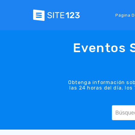
Página D
Eventos S
Obtenga información sob
las 24 horas del día, lo