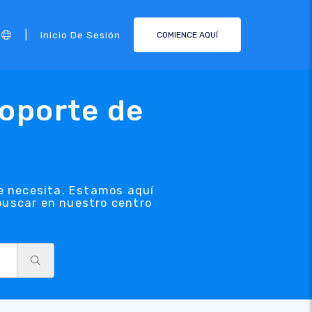
|
Inicio De Sesión
COMIENCE AQUÍ
soporte de
e necesita. Estamos aquí
 buscar en nuestro centro