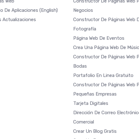
las Web
Constructor De Páginas Web 
o De Aplicaciones
(English)
Negocios
s Actualizaciones
Constructor De Páginas Web 
Fotografía
Página Web De Eventos
Crea Una Página Web De Músi
Constructor De Páginas Web 
Bodas
Portafolio En Linea Gratuito
Constructor De Páginas Web 
Pequeñas Empresas
Tarjeta Digitales
Dirección De Correo Electrónic
Comercial
Crear Un Blog Gratis