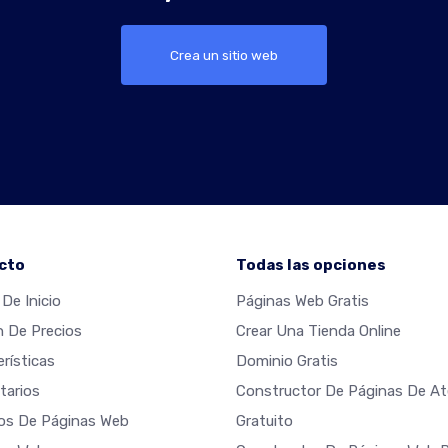
Crea un sitio web
cto
Todas las opciones
De Inicio
Páginas Web Gratis
n De Precios
Crear Una Tienda Online
rísticas
Dominio Gratis
arios
Constructor De Páginas De Ate
os De Páginas Web
Gratuito