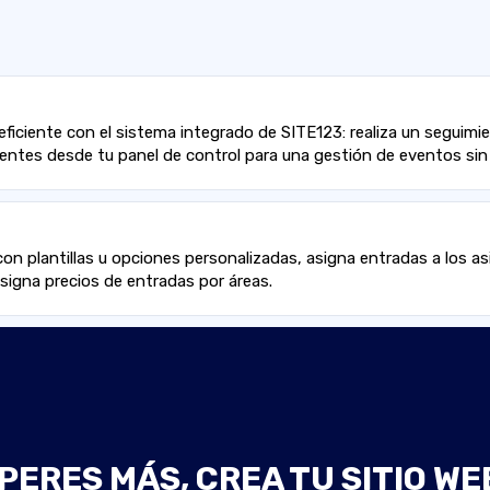
ficiente con el sistema integrado de SITE123: realiza un seguimie
stentes desde tu panel de control para una gestión de eventos sin
con plantillas u opciones personalizadas, asigna entradas a los 
 asigna precios de entradas por áreas.
PERES MÁS, CREA TU SITIO WE