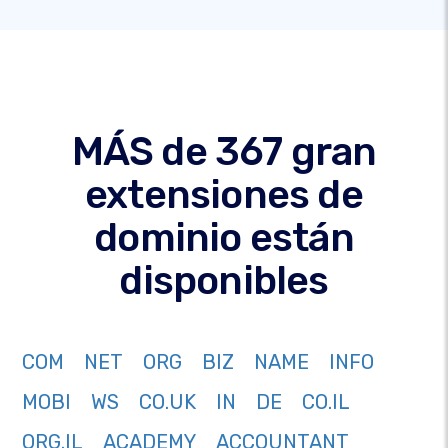
MÁS de 367 gran
extensiones de
dominio están
disponibles
COM
NET
ORG
BIZ
NAME
INFO
MOBI
WS
CO.UK
IN
DE
CO.IL
ORG.IL
ACADEMY
ACCOUNTANT