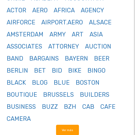
ACTOR
AERO
AFRICA
AGENCY
AIRFORCE
AIRPORT.AERO
ALSACE
AMSTERDAM
ARMY
ART
ASIA
ASSOCIATES
ATTORNEY
AUCTION
BAND
BARGAINS
BAYERN
BEER
BERLIN
BET
BID
BIKE
BINGO
BLACK
BLOG
BLUE
BOSTON
BOUTIQUE
BRUSSELS
BUILDERS
BUSINESS
BUZZ
BZH
CAB
CAFE
CAMERA
Ver más