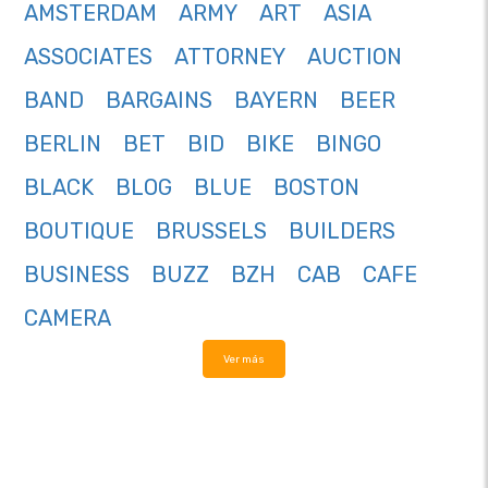
AMSTERDAM
ARMY
ART
ASIA
ASSOCIATES
ATTORNEY
AUCTION
BAND
BARGAINS
BAYERN
BEER
BERLIN
BET
BID
BIKE
BINGO
BLACK
BLOG
BLUE
BOSTON
BOUTIQUE
BRUSSELS
BUILDERS
BUSINESS
BUZZ
BZH
CAB
CAFE
CAMERA
Ver más