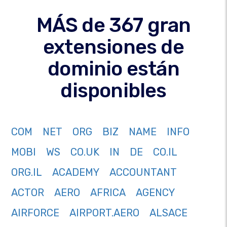
MÁS de 367 gran
extensiones de
dominio están
disponibles
COM
NET
ORG
BIZ
NAME
INFO
MOBI
WS
CO.UK
IN
DE
CO.IL
ORG.IL
ACADEMY
ACCOUNTANT
ACTOR
AERO
AFRICA
AGENCY
AIRFORCE
AIRPORT.AERO
ALSACE