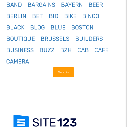
BAND
BARGAINS
BAYERN
BEER
BERLIN
BET
BID
BIKE
BINGO
BLACK
BLOG
BLUE
BOSTON
BOUTIQUE
BRUSSELS
BUILDERS
BUSINESS
BUZZ
BZH
CAB
CAFE
CAMERA
Ver más