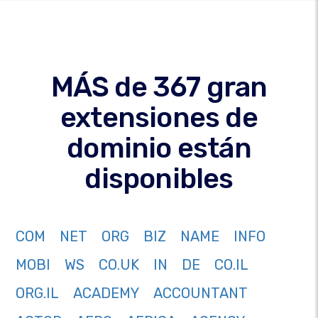
MÁS de 367 gran
extensiones de
dominio están
disponibles
COM
NET
ORG
BIZ
NAME
INFO
MOBI
WS
CO.UK
IN
DE
CO.IL
ORG.IL
ACADEMY
ACCOUNTANT