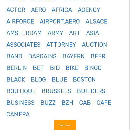
ACTOR
AERO
AFRICA
AGENCY
AIRFORCE
AIRPORT.AERO
ALSACE
AMSTERDAM
ARMY
ART
ASIA
ASSOCIATES
ATTORNEY
AUCTION
BAND
BARGAINS
BAYERN
BEER
BERLIN
BET
BID
BIKE
BINGO
BLACK
BLOG
BLUE
BOSTON
BOUTIQUE
BRUSSELS
BUILDERS
BUSINESS
BUZZ
BZH
CAB
CAFE
CAMERA
Ver más