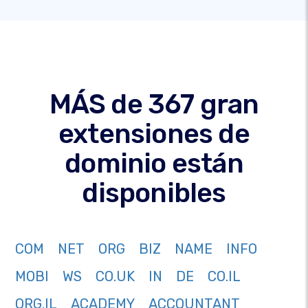
MÁS de 367 gran
extensiones de
dominio están
disponibles
COM
NET
ORG
BIZ
NAME
INFO
MOBI
WS
CO.UK
IN
DE
CO.IL
ORG.IL
ACADEMY
ACCOUNTANT