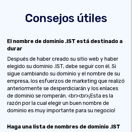
Consejos útiles
El nombre de dominio .IST está destinado a
durar
Después de haber creado su sitio web y haber
elegido su dominio .IST, debe seguir con él. Si
sigue cambiando su dominio y el nombre de su
empresa, los esfuerzos de marketing que realizó
anteriormente se desperdiciarán y los enlaces
de dominio se romperán. <br><br>¡Esta es la
razón por la cual elegir un buen nombre de
dominio es muy importante para su negocio!
Haga una lista de nombres de dominio .IST