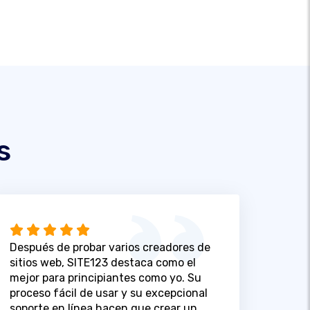
s
Después de probar varios creadores de
sitios web, SITE123 destaca como el
mejor para principiantes como yo. Su
proceso fácil de usar y su excepcional
soporte en línea hacen que crear un