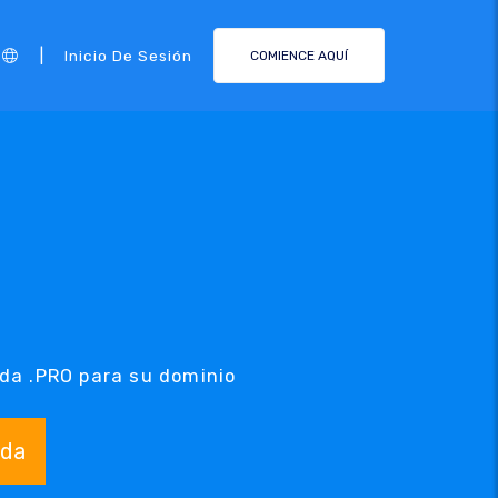
|
Inicio De Sesión
COMIENCE AQUÍ
eda .PRO para su dominio
da