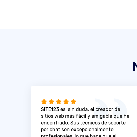
SITE123 es, sin duda, el creador de
sitios web más fácil y amigable que he
encontrado. Sus técnicos de soporte
por chat son excepcionalmente
profesionales, lo que hace que el