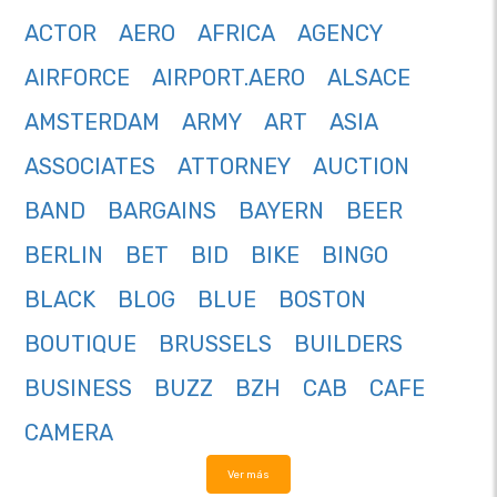
ACTOR
AERO
AFRICA
AGENCY
AIRFORCE
AIRPORT.AERO
ALSACE
AMSTERDAM
ARMY
ART
ASIA
ASSOCIATES
ATTORNEY
AUCTION
BAND
BARGAINS
BAYERN
BEER
BERLIN
BET
BID
BIKE
BINGO
BLACK
BLOG
BLUE
BOSTON
BOUTIQUE
BRUSSELS
BUILDERS
BUSINESS
BUZZ
BZH
CAB
CAFE
CAMERA
Ver más