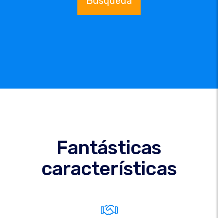
Búsqueda
Fantásticas
características