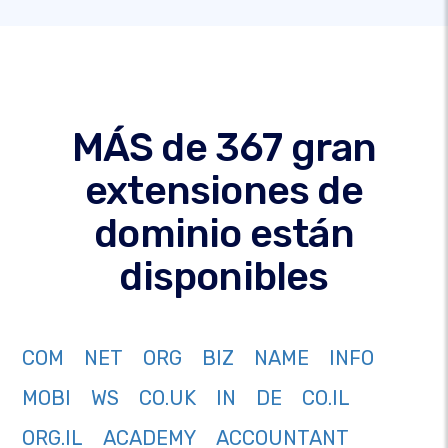
MÁS de 367 gran
extensiones de
dominio están
disponibles
COM
NET
ORG
BIZ
NAME
INFO
MOBI
WS
CO.UK
IN
DE
CO.IL
ORG.IL
ACADEMY
ACCOUNTANT