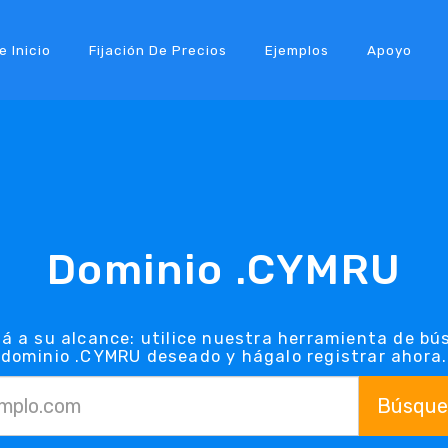
e Inicio
Fijación De Precios
Ejemplos
Apoyo
Dominio .CYMRU
á a su alcance: utilice nuestra herramienta de b
dominio .CYMRU deseado y hágalo registrar ahora.
Búsque