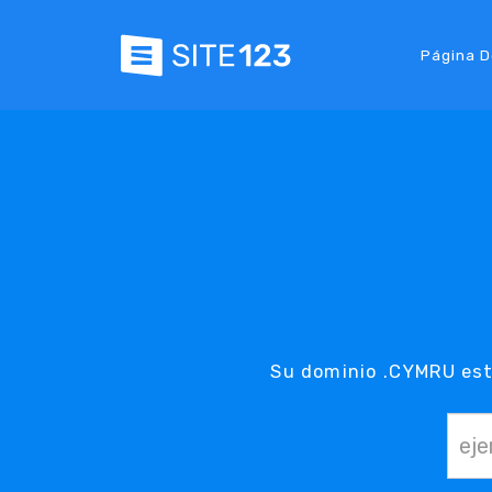
Página D
Su dominio .CYMRU est