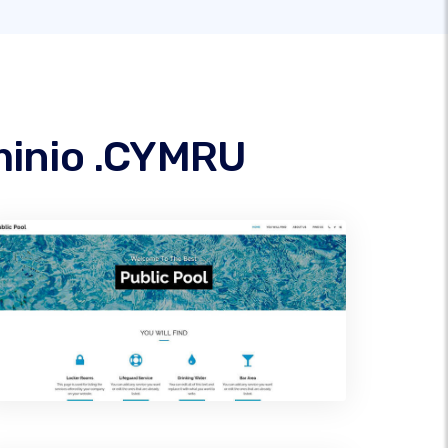
ominio .CYMRU