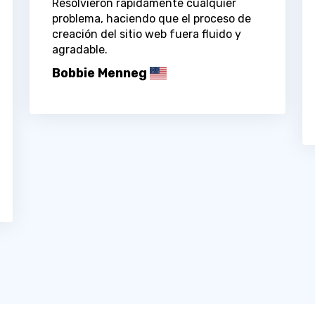
Resolvieron rápidamente cualquier
problema, haciendo que el proceso de
creación del sitio web fuera fluido y
agradable.
Bobbie Menneg