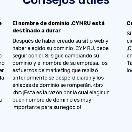
e
El nombre de dominio .CYMRU está
C
destinado a durar
Si
Después de haber creado su sitio web y
ci
haber elegido su dominio .CYMRU, debe
.C
b
seguir con él. Si sigue cambiando su
en
mo
dominio y el nombre de su empresa, los
Ta
er
esfuerzos de marketing que realizó
lo
la
anteriormente se desperdiciarán y los
enlaces de dominio se romperán. <br>
<br>¡Esta es la razón por la cual elegir un
u
buen nombre de dominio es muy
importante para su negocio!