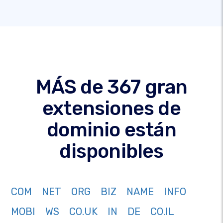
MÁS de 367 gran
extensiones de
dominio están
disponibles
COM
NET
ORG
BIZ
NAME
INFO
MOBI
WS
CO.UK
IN
DE
CO.IL