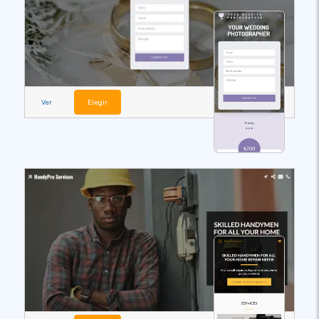
Ver
Elegir