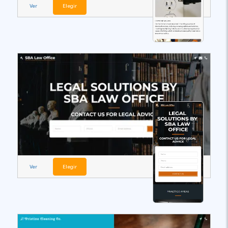
Ver
Elegir
Ver
Elegir