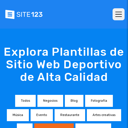
Explora Plantillas de
Sitio Web Deportivo
de Alta Calidad
Todos
Negocios
Blog
Fotografía
Música
Evento
Restaurante
Artes creativas