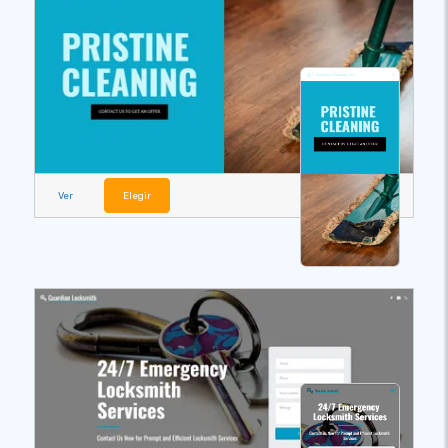
Ver
Elegir