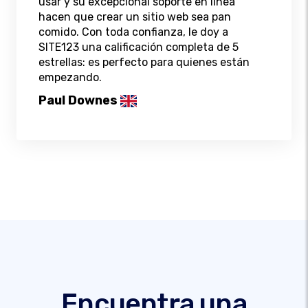
usar y su excepcional soporte en línea
hacen que crear un sitio web sea pan
comido. Con toda confianza, le doy a
SITE123 una calificación completa de 5
estrellas: es perfecto para quienes están
empezando.
Paul Downes
Encuentra una