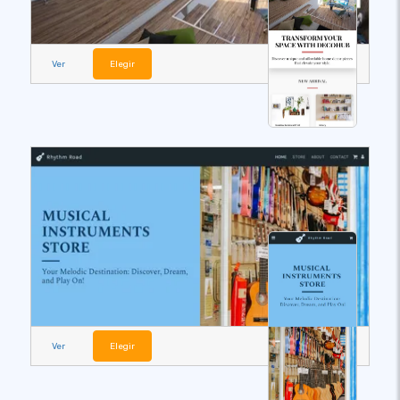
Ver
Elegir
Ver
Elegir