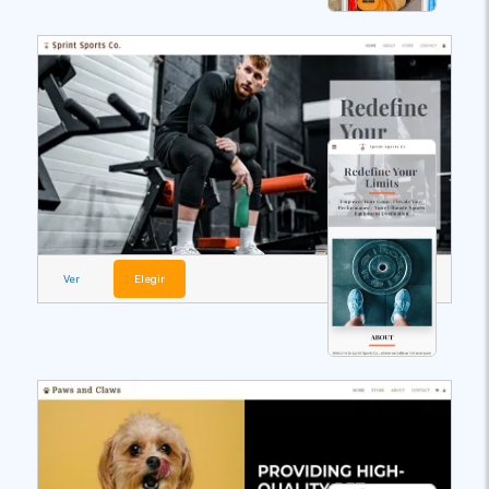
Ver
Elegir