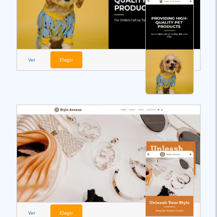
Ver
Elegir
Ver
Elegir