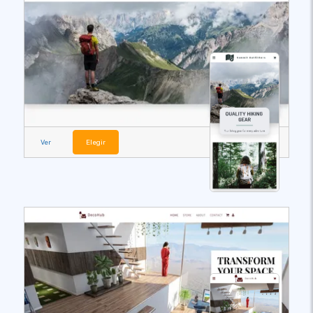
Ver
Elegir