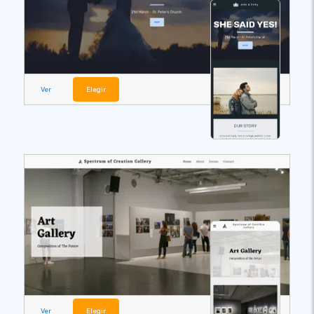
Ver
Elegir
Ver
Elegir