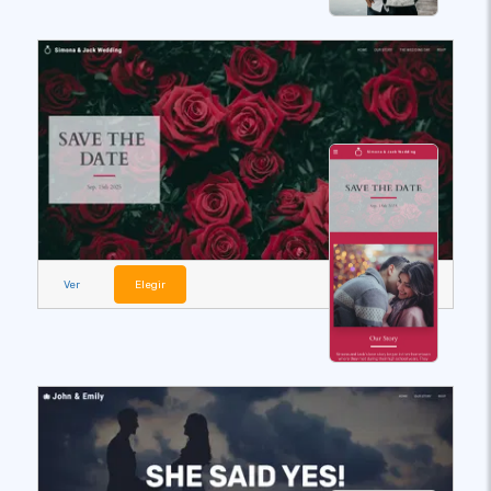
Ver
Elegir