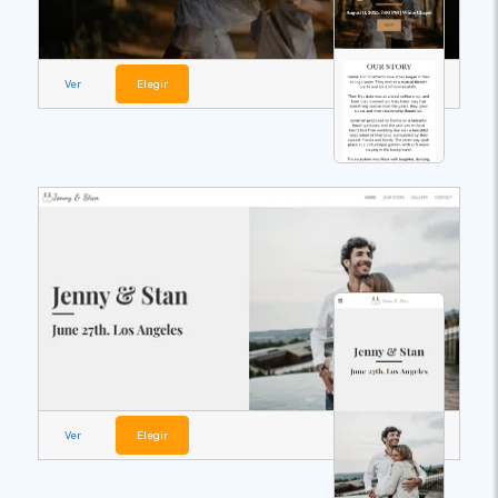
Ver
Elegir
Ver
Elegir