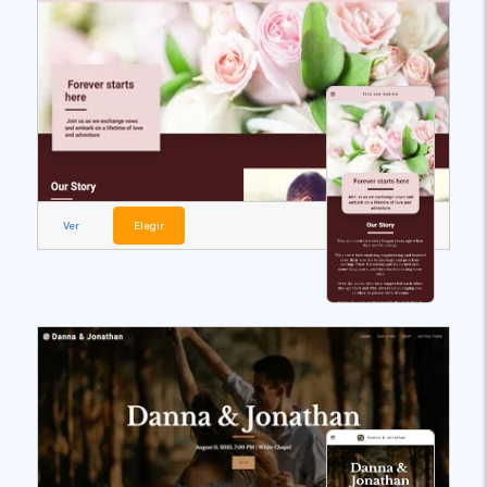
Ver
Elegir