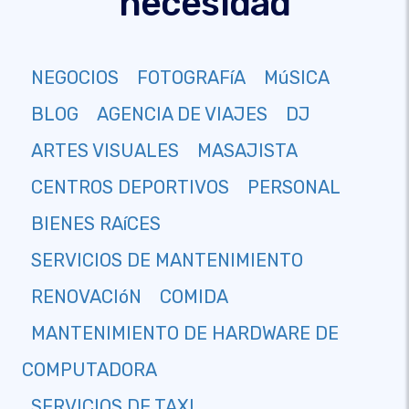
necesidad
NEGOCIOS
FOTOGRAFíA
MúSICA
BLOG
AGENCIA DE VIAJES
DJ
ARTES VISUALES
MASAJISTA
CENTROS DEPORTIVOS
PERSONAL
BIENES RAíCES
SERVICIOS DE MANTENIMIENTO
RENOVACIóN
COMIDA
MANTENIMIENTO DE HARDWARE DE
COMPUTADORA
SERVICIOS DE TAXI