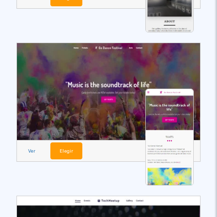
Ver
Elegir