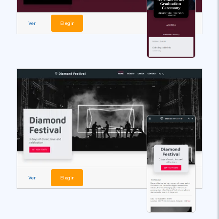
Ver
Elegir
Ver
Elegir