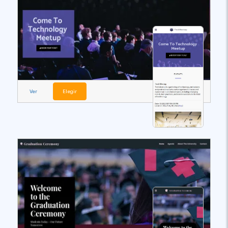
Ver
Elegir