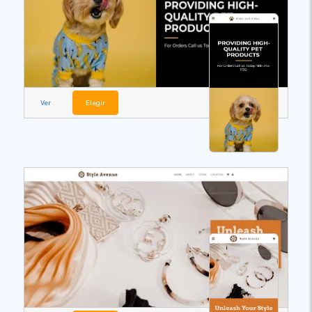
Ver
Elegir