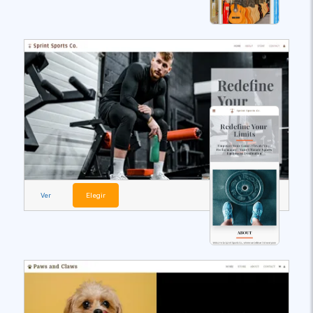
Ver
Elegir