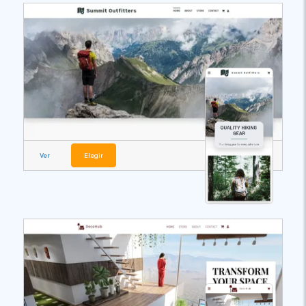
Ver
Elegir