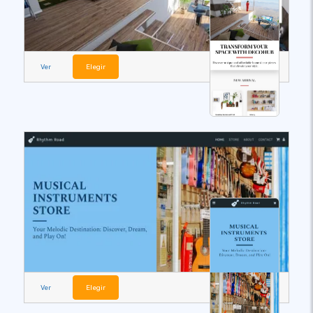
Ver
Elegir
Ver
Elegir