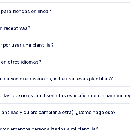
s para tiendas en línea?
on receptivas?
 por usar una plantilla?
s en otros idiomas?
ficación ni el diseño - ¿podré usar esas plantillas?
tillas que no están diseñadas específicamente para mi ne
lantillas y quiero cambiar a otra). ¿Cómo hago eso?
omplementos personalizados a mi plantilla?