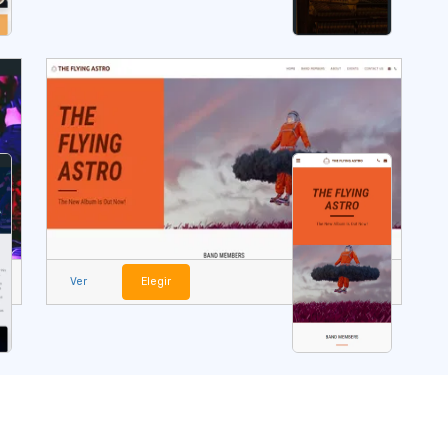
Ver
Elegir