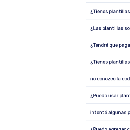
¿Tienes plantilla
¿Las plantillas s
¿Tendré que pagar
¿Tienes plantilla
no conozco la codi
¿Puedo usar plan
intenté algunas p
¿Puedo agregar c