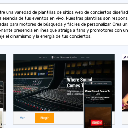
tre una variedad de plantillas de sitios web de conciertos diseña
a esencia de tus eventos en vivo. Nuestras plantillas son respons
adas para motores de búsqueda y fáciles de personalizar. Crea un
onante presencia en línea que atraiga a fans y promotores con un 
eje el dinamismo y la energía de tus conciertos.
Ver
Elegir