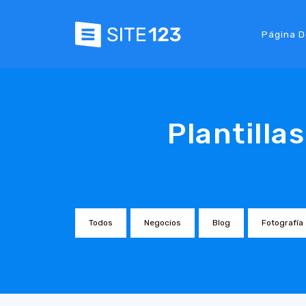
Página D
Plantilla
Todos
Negocios
Blog
Fotografía