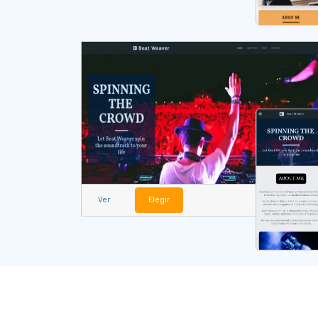
Ver
Elegir