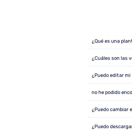
¿Qué es una plant
¿Cuáles son las ve
¿Puedo editar mi 
no he podido enco
¿Puedo cambiar el
¿Puedo descargar 