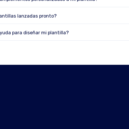
antillas lanzadas pronto?
uda para diseñar mi plantilla?