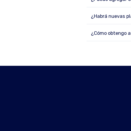
¿Habrá nuevas pl
¿Cómo obtengo ay