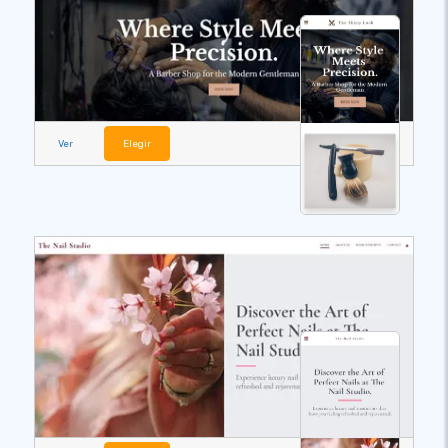
Ver
Elegir