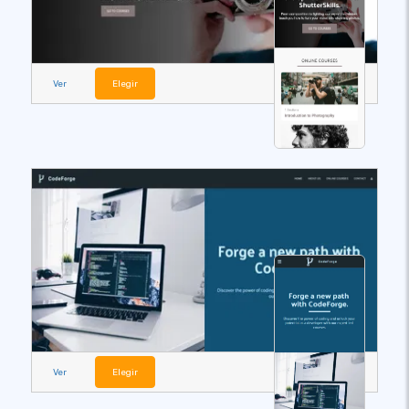
Ver
Elegir
Ver
Elegir