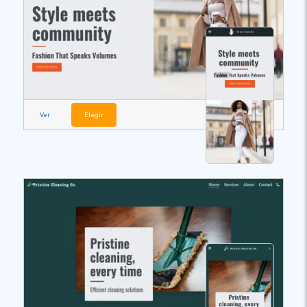
Ver
Elegir