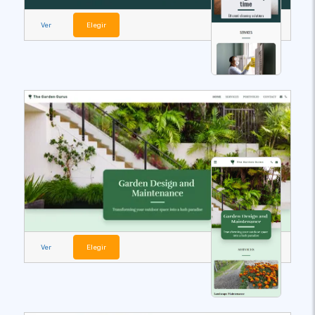
Ver
Elegir
Ver
Elegir