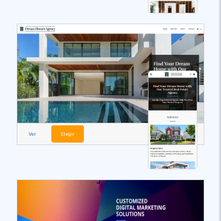
Ver
Elegir