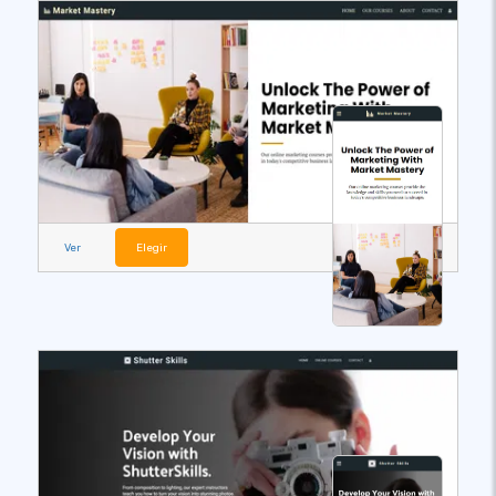
Ver
Elegir