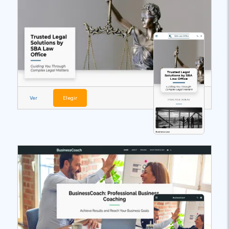
Ver
Elegir