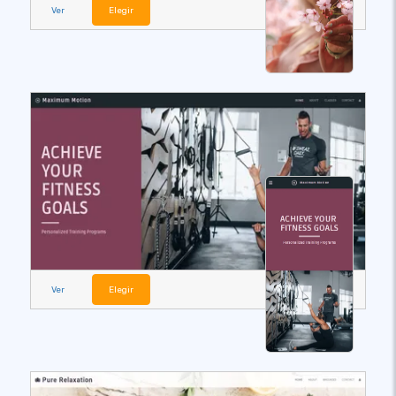
Ver
Elegir
Ver
Elegir