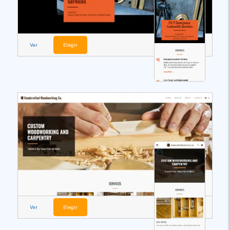
Ver
Elegir
Ver
Elegir