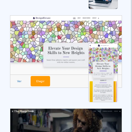
Ver
Elegir