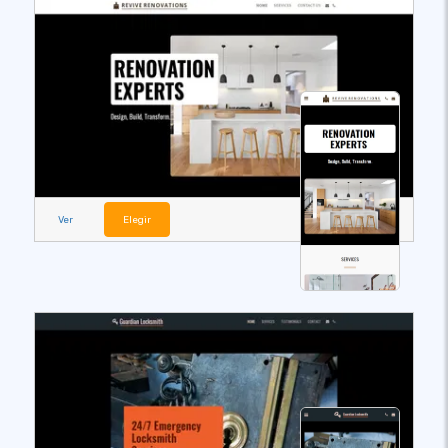
Ver
Elegir