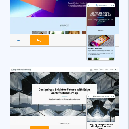
Ver
Elegir