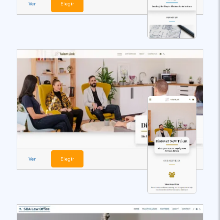
Ver
Elegir
Ver
Elegir