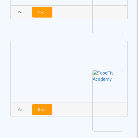
Ver
Elegir
Ver
Elegir