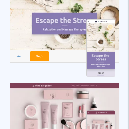
Ver
Elegir