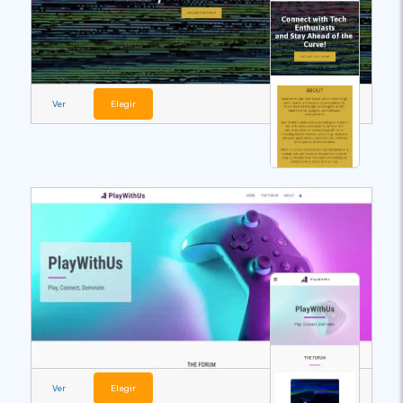
Ver
Elegir
Ver
Elegir