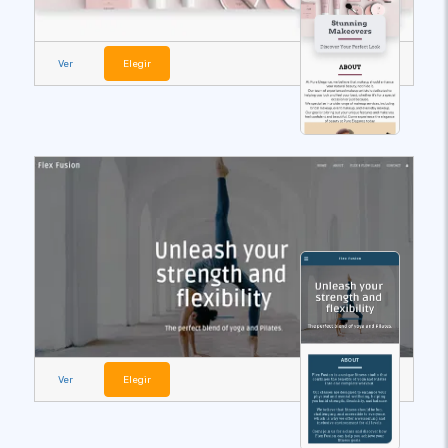
Ver
Elegir
Ver
Elegir