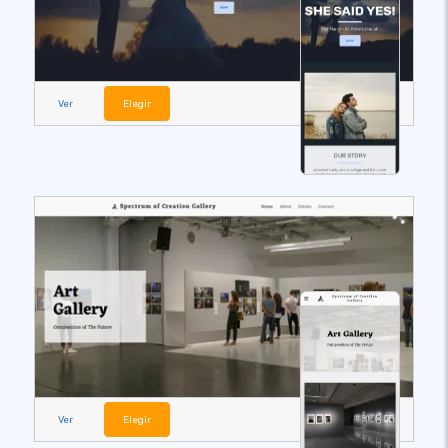
Ver
Elegir
Ver
Elegir