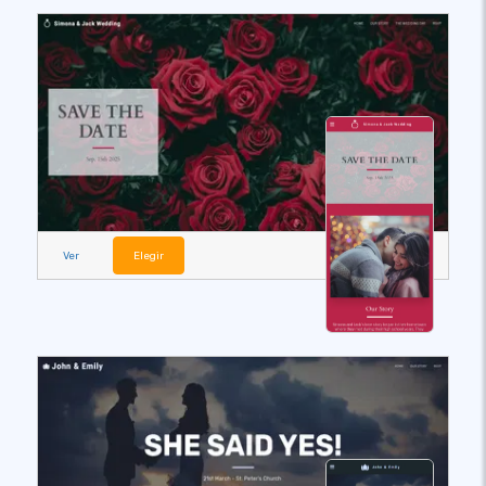
Ver
Elegir