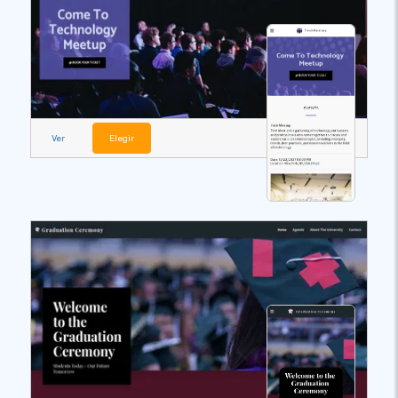
Ver
Elegir