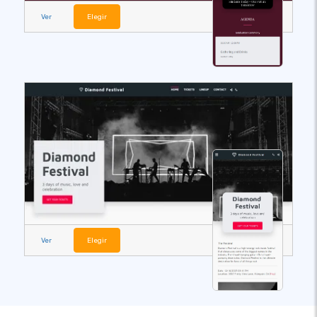
Ver
Elegir
Ver
Elegir