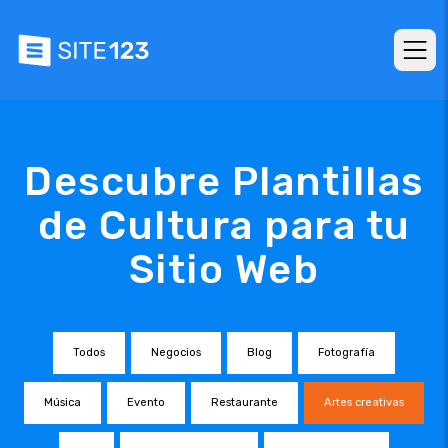
Descubre Plantillas
de Cultura para tu
Sitio Web
Todos
Negocios
Blog
Fotografía
Música
Evento
Restaurante
Artes creativas