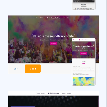
Ver
Elegir