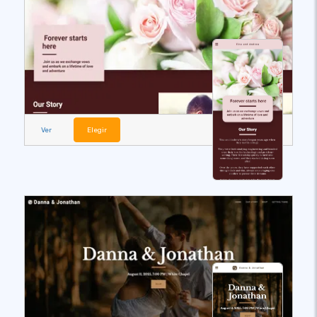
Ver
Elegir