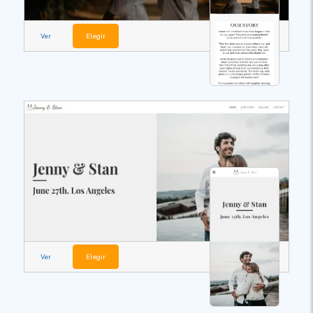
Ver
Elegir
Ver
Elegir