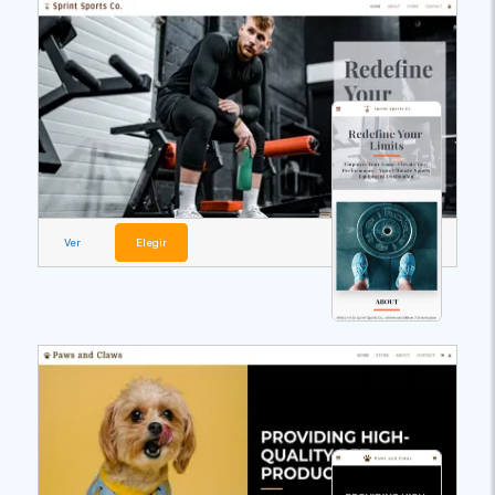
Ver
Elegir