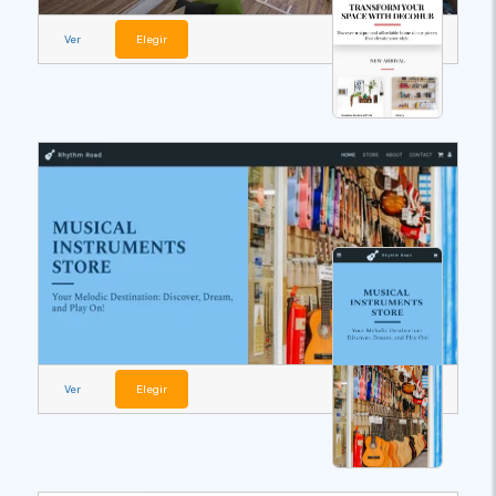
Ver
Elegir
Ver
Elegir