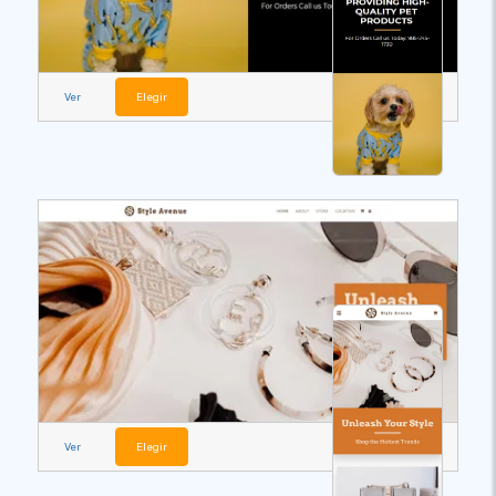
Ver
Elegir
Ver
Elegir