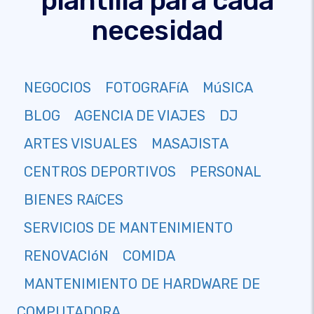
plantilla para cada
necesidad
NEGOCIOS
FOTOGRAFíA
MúSICA
BLOG
AGENCIA DE VIAJES
DJ
ARTES VISUALES
MASAJISTA
CENTROS DEPORTIVOS
PERSONAL
BIENES RAíCES
SERVICIOS DE MANTENIMIENTO
RENOVACIóN
COMIDA
MANTENIMIENTO DE HARDWARE DE
COMPUTADORA