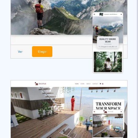
Ver
Elegir