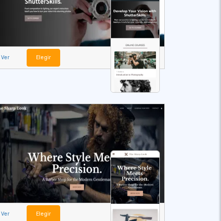
Ver
Elegir
Ver
Elegir