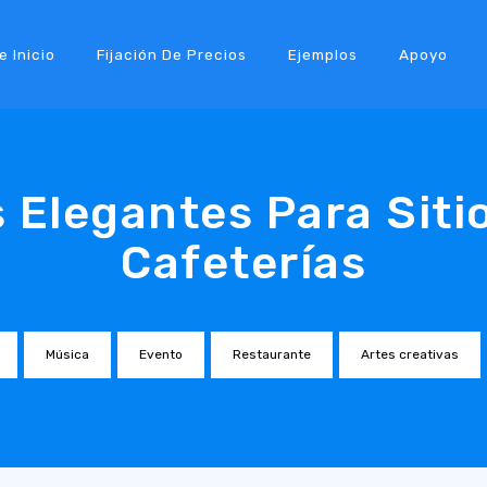
e Inicio
Fijación De Precios
Ejemplos
Apoyo
s Elegantes Para Sit
Cafeterías
Música
Evento
Restaurante
Artes creativas