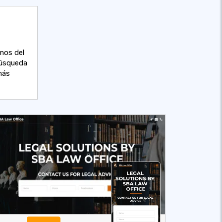
mos del
búsqueda
más