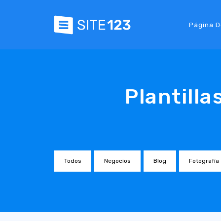
Página D
Plantilla
Todos
Negocios
Blog
Fotografía