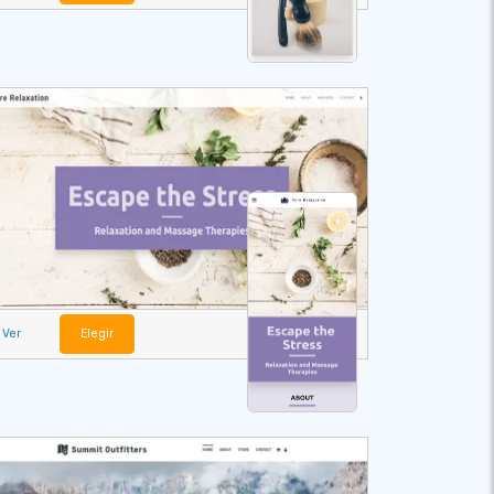
Ver
Elegir