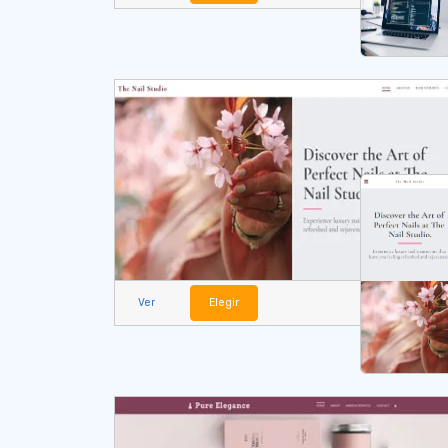
Ver
Elegir