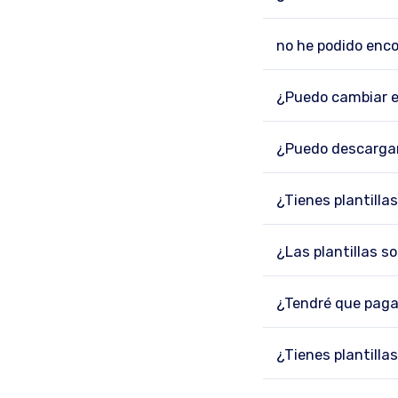
no he podido enco
¿Puedo cambiar el
¿Puedo descargar 
¿Tienes plantilla
¿Las plantillas s
¿Tendré que pagar
¿Tienes plantilla