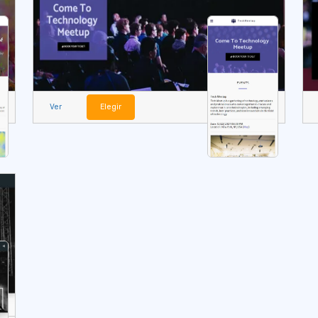
Ver
Elegir