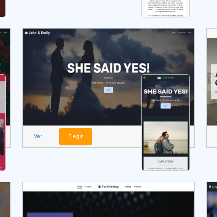
Ver
Elegir