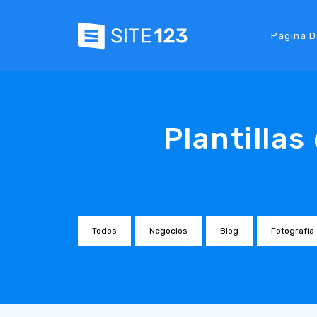
Página D
Plantilla
Todos
Negocios
Blog
Fotografía