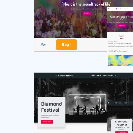
Ver
Elegir