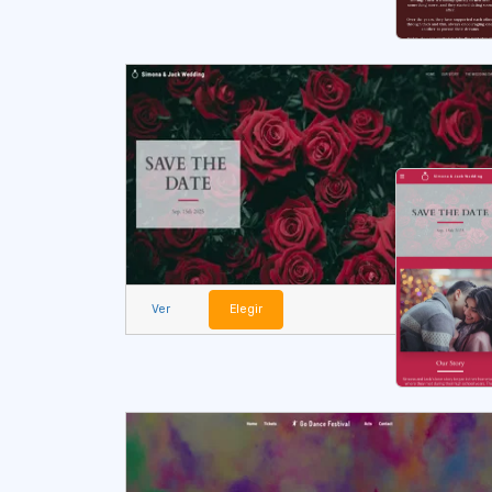
Ver
Elegir