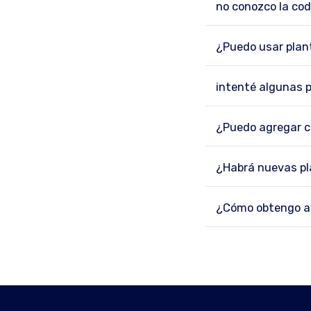
no conozco la codi
¿Puedo usar plan
intenté algunas p
¿Puedo agregar c
¿Habrá nuevas pl
¿Cómo obtengo ay