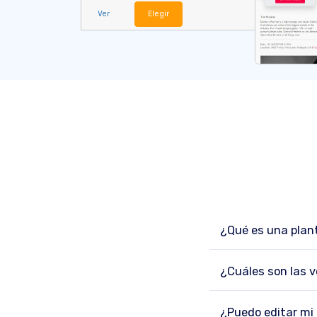
Ver
Elegir
¿Qué es una plant
¿Cuáles son las ve
¿Puedo editar mi 