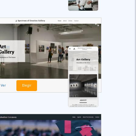
Ver
Elegir