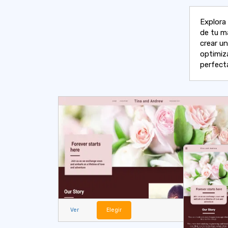
Explora 
de tu m
crear un
optimiz
perfect
Ver
Elegir