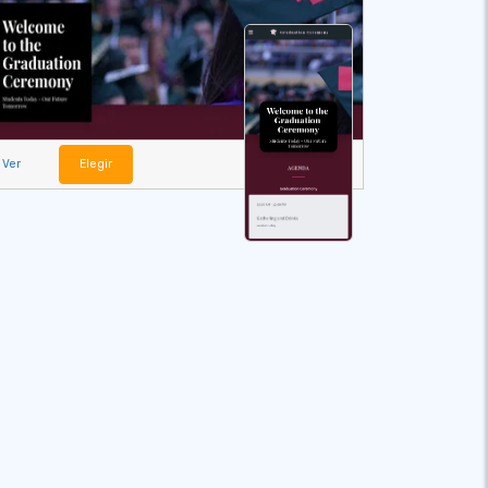
Ver
Elegir