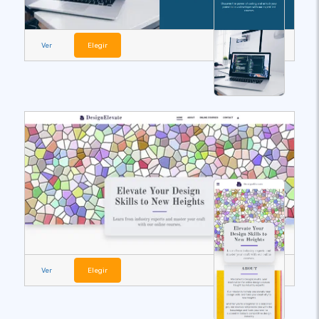
Ver
Elegir
Ver
Elegir