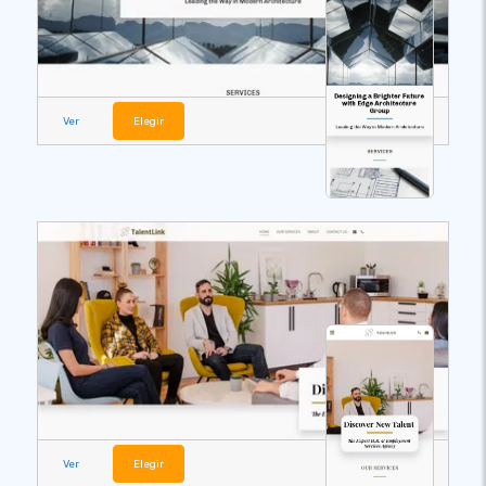
Ver
Elegir
Ver
Elegir