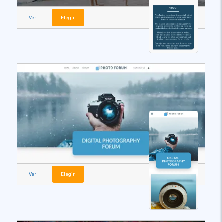
Ver
Elegir
Ver
Elegir