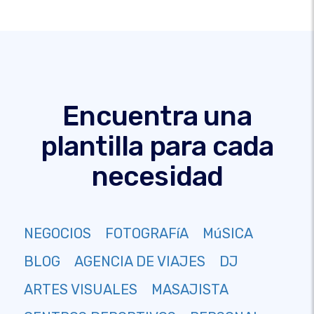
Encuentra una
plantilla para cada
necesidad
NEGOCIOS
FOTOGRAFíA
MúSICA
BLOG
AGENCIA DE VIAJES
DJ
ARTES VISUALES
MASAJISTA