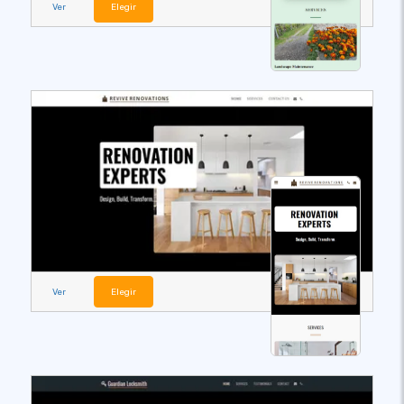
Ver
Elegir
Ver
Elegir