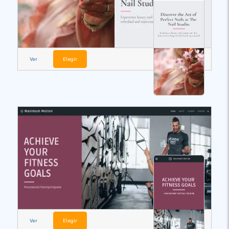
Ver
Elegir
Ver
Elegir