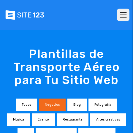
Plantillas de
Transporte Aéreo
para Tu Sitio Web
Todos
Negocios
Blog
Fotografía
Música
Evento
Restaurante
Artes creativas