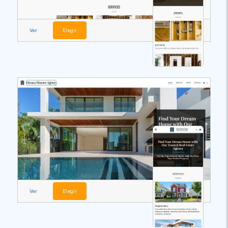
Ver
Elegir
Ver
Elegir