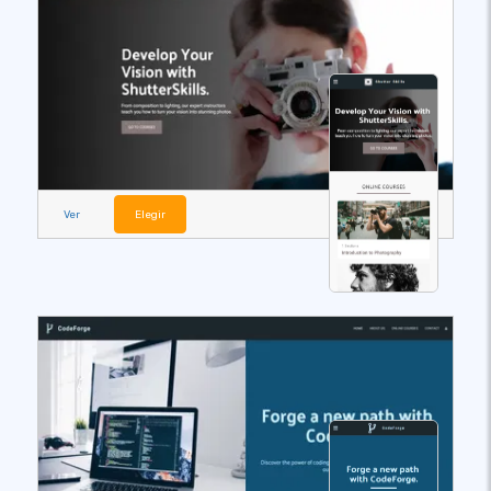
Ver
Elegir