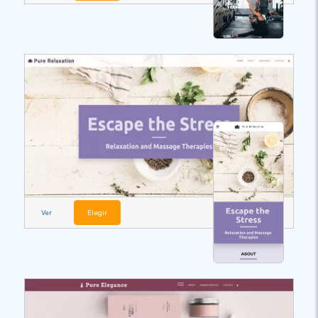
Ver
Elegir