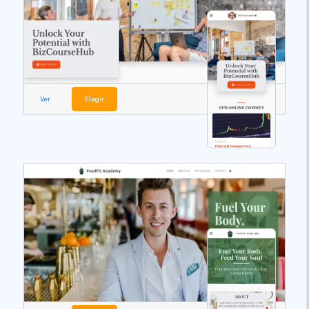
Ver
Elegir