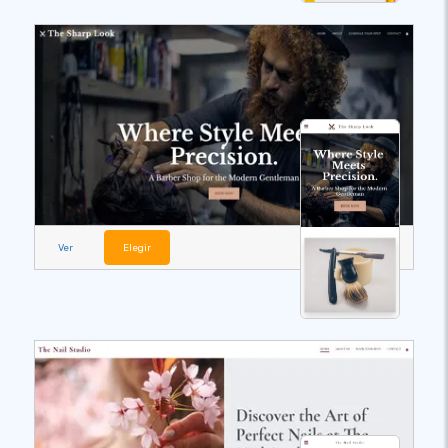
Ver
Elegir