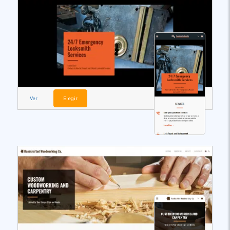
Ver
Elegir