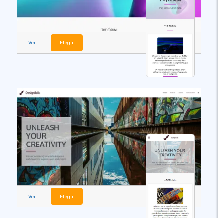
Ver
Elegir
Ver
Elegir