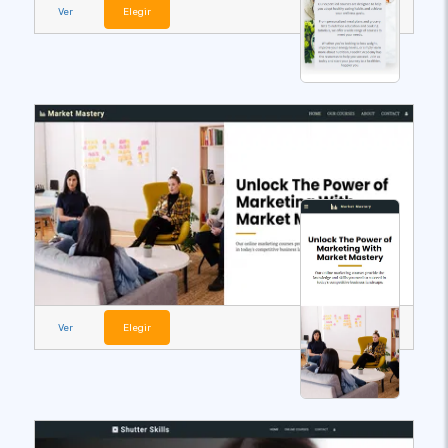
Ver
Elegir
Ver
Elegir