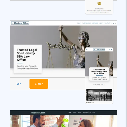
Ver
Elegir