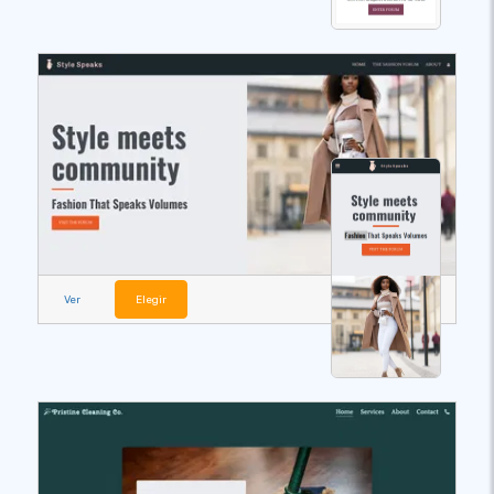
Ver
Elegir