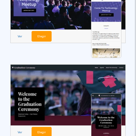
Ver
Elegir
Ver
Elegir