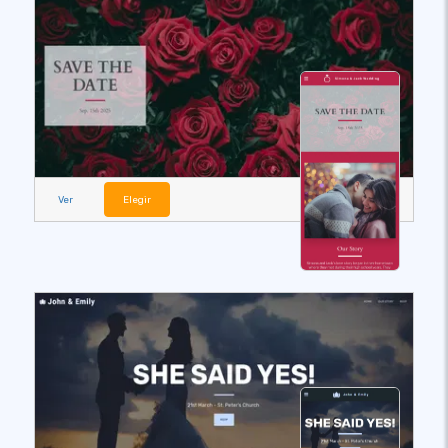
Ver
Elegir