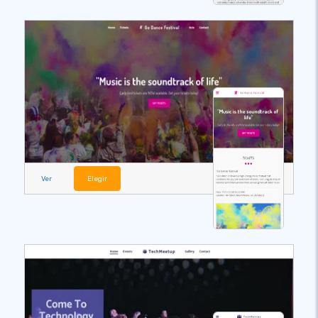
Ver
Elegir