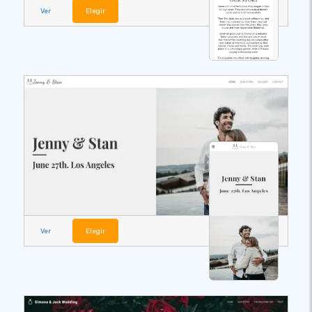
Ver
Elegir
Ver
Elegir