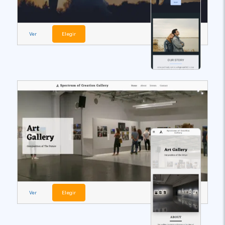
Ver
Elegir
Ver
Elegir