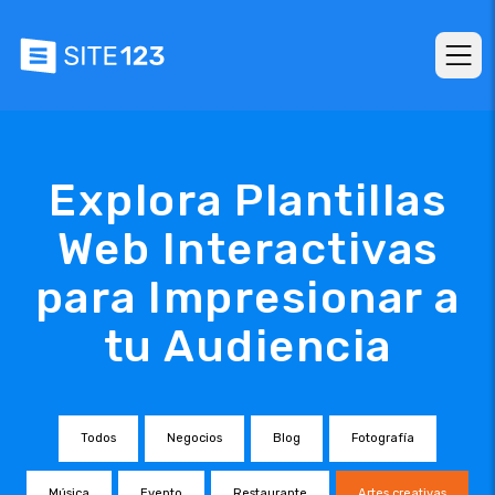
Explora Plantillas
Web Interactivas
para Impresionar a
tu Audiencia
Todos
Negocios
Blog
Fotografía
Música
Evento
Restaurante
Artes creativas