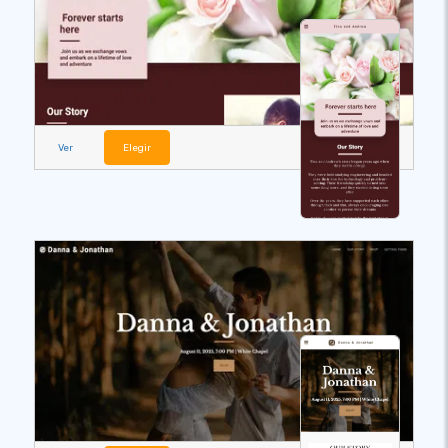
Ver
Elegir