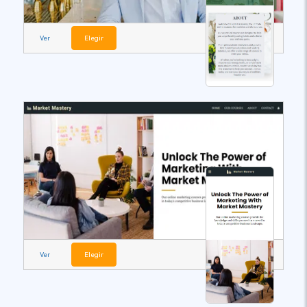
Ver
Elegir
Ver
Elegir