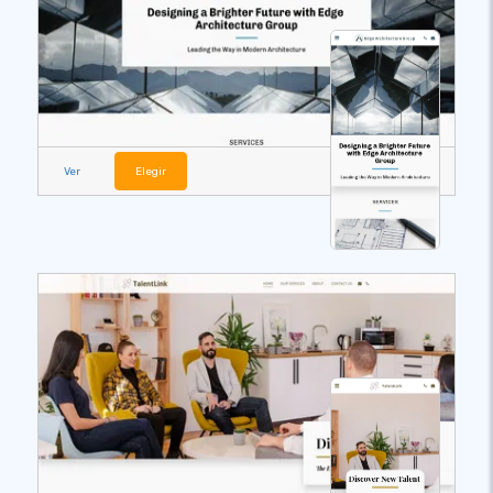
Ver
Elegir