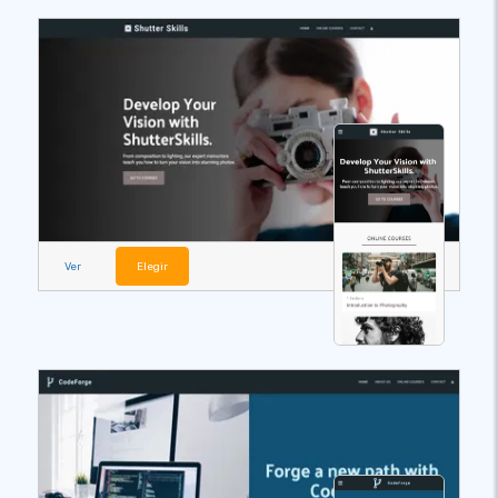
Ver
Elegir