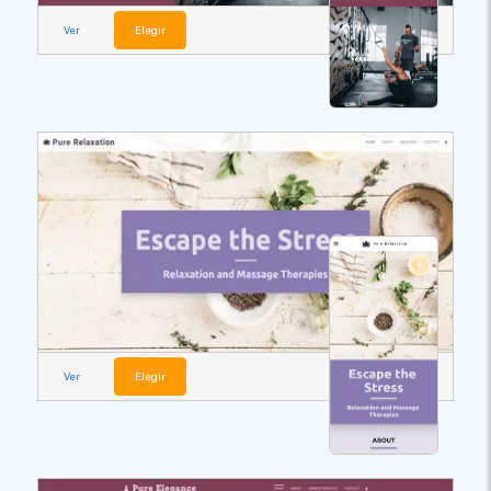
Ver
Elegir
Ver
Elegir