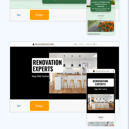
Ver
Elegir
Ver
Elegir