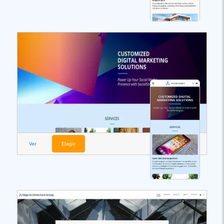
Ver
Elegir