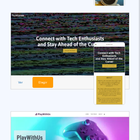
Ver
Elegir