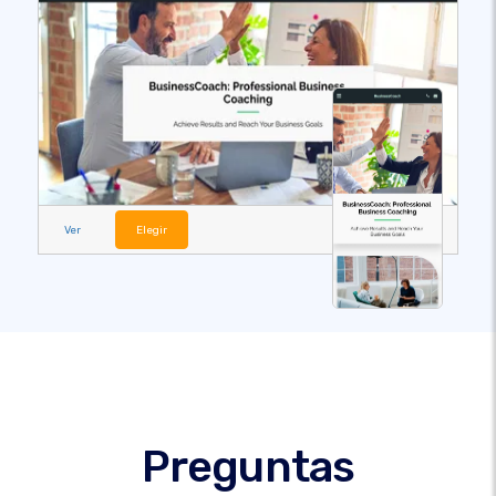
Ver
Elegir
Preguntas