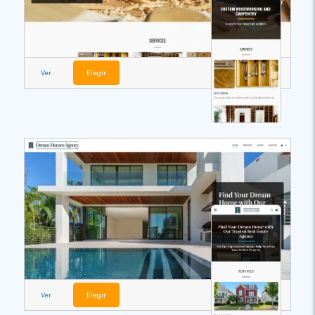
Ver
Elegir
Ver
Elegir