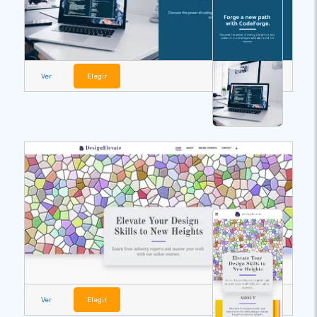
Ver
Elegir
Ver
Elegir