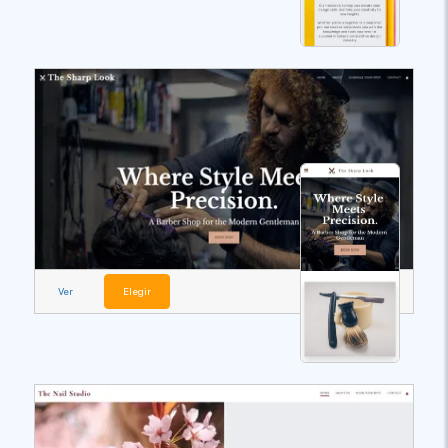
Ver
Elegir