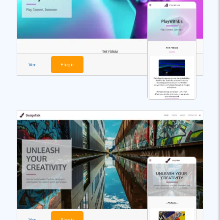
Ver
Elegir
Ver
Elegir