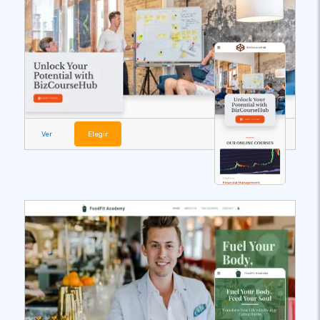
Ver
Elegir