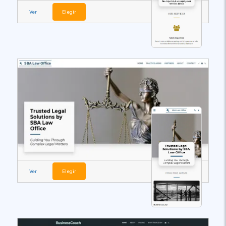
Ver
Elegir
Ver
Elegir