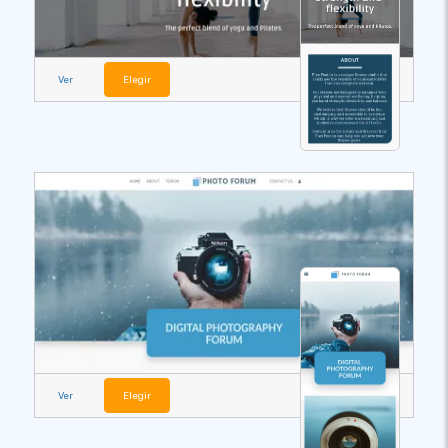
Ver
Elegir
Ver
Elegir