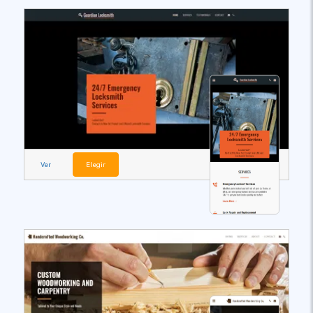
Ver
Elegir