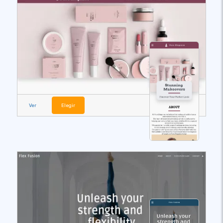
Ver
Elegir