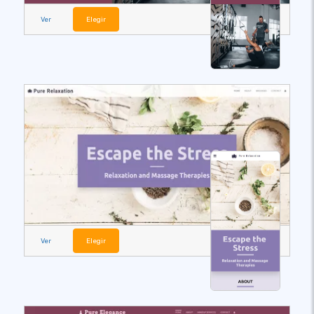
Ver
Elegir
Ver
Elegir