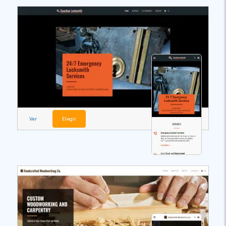
Ver
Elegir