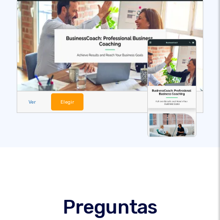
Ver
Elegir
Preguntas