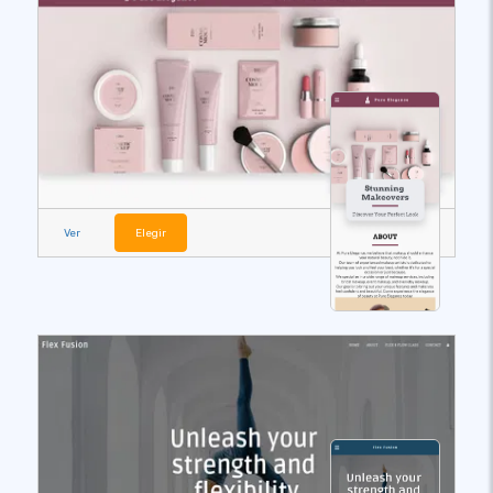
Ver
Elegir