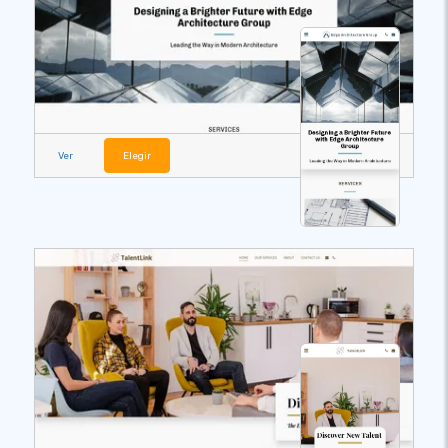
Ver
Elegir