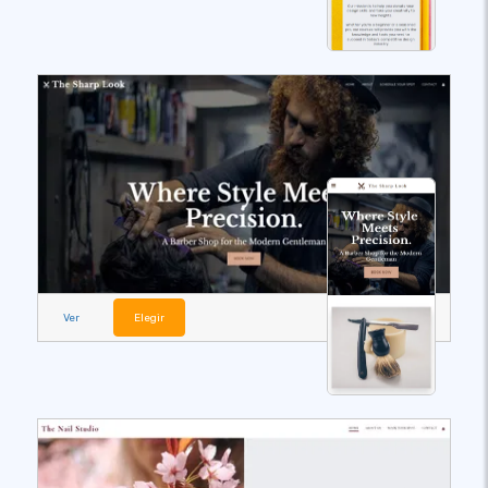
Ver
Elegir