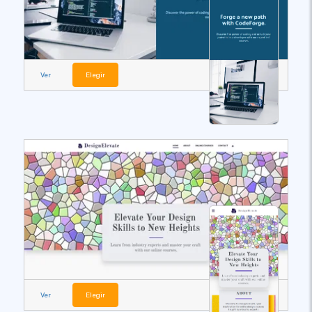
Ver
Elegir
Ver
Elegir