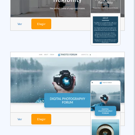
Ver
Elegir
Ver
Elegir