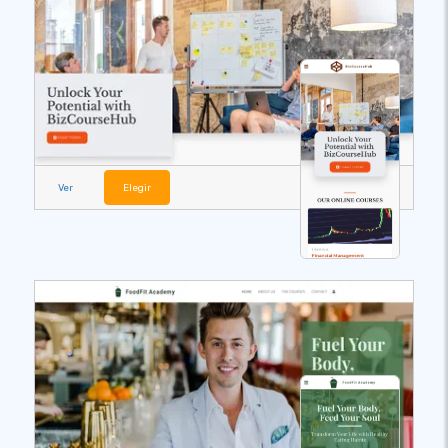
Ver
Elegir