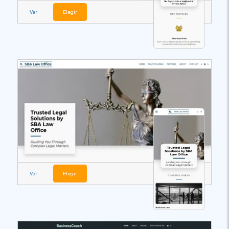
Ver
Elegir
Ver
Elegir