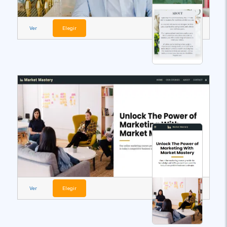
Ver
Elegir
Ver
Elegir