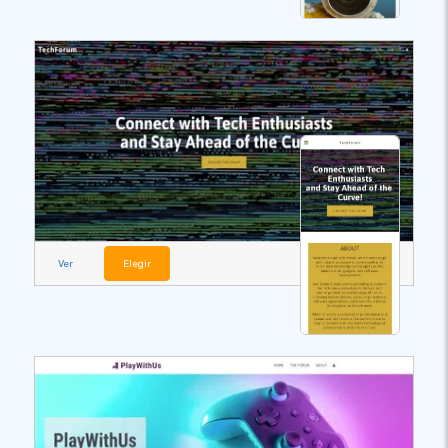
Ver
Elegir