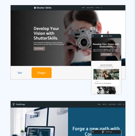
Ver
Elegir