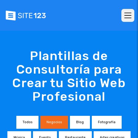
Plantillas de
Consultoría para
Crear tu Sitio Web
Profesional
Todos
Negocios
Blog
Fotografía
Música
Evento
Restaurante
Artes creativas