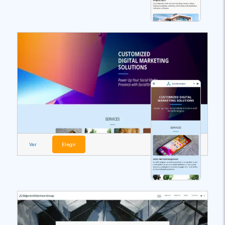
Ver
Elegir