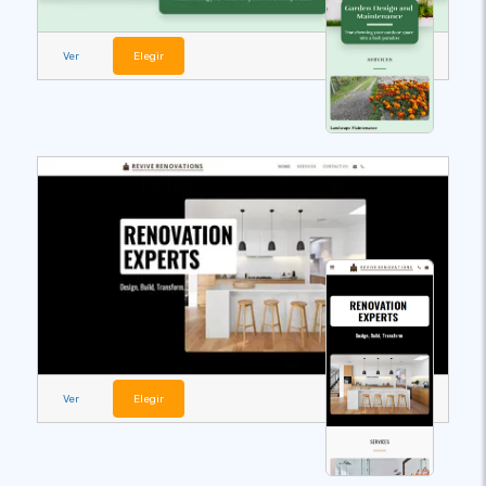
Ver
Elegir
Ver
Elegir