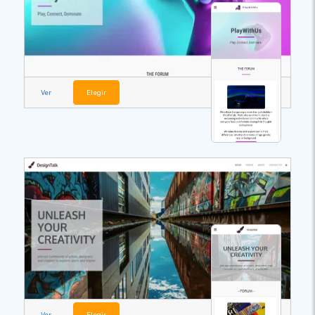
Ver
Elegir
Ver
Elegir