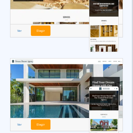
Ver
Elegir
Ver
Elegir