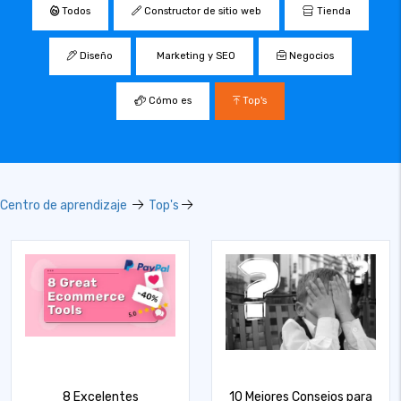
Todos
Constructor de sitio web
Tienda
Diseño
Marketing y SEO
Negocios
Cómo es
Top's
Centro de aprendizaje
Top's
8 Excelentes
10 Mejores Consejos para