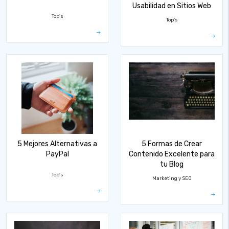
Usabilidad en Sitios Web
Top's
Top's
5 Mejores Alternativas a
5 Formas de Crear
PayPal
Contenido Excelente para
tu Blog
Top's
Marketing y SEO