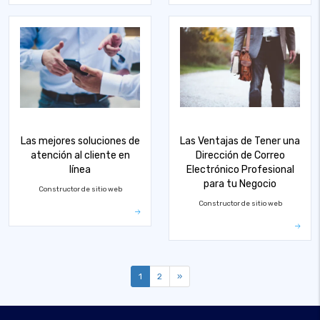
Las mejores soluciones de
Las Ventajas de Tener una
atención al cliente en
Dirección de Correo
línea
Electrónico Profesional
para tu Negocio
Constructor de sitio web
Constructor de sitio web
1
2
»