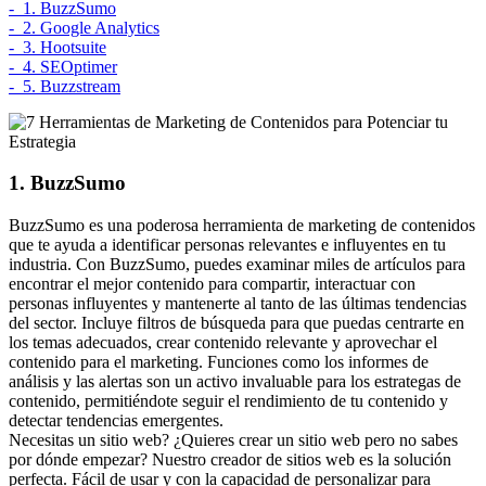
- 1. BuzzSumo
- 2. Google Analytics
- 3. Hootsuite
- 4. SEOptimer
- 5. Buzzstream
1. BuzzSumo
BuzzSumo es una poderosa herramienta de marketing de contenidos
que te ayuda a identificar personas relevantes e influyentes en tu
industria. Con BuzzSumo, puedes examinar miles de artículos para
encontrar el mejor contenido para compartir, interactuar con
personas influyentes y mantenerte al tanto de las últimas tendencias
del sector. Incluye filtros de búsqueda para que puedas centrarte en
los temas adecuados, crear contenido relevante y aprovechar el
contenido para el marketing. Funciones como los informes de
análisis y las alertas son un activo invaluable para los estrategas de
contenido, permitiéndote seguir el rendimiento de tu contenido y
detectar tendencias emergentes.
Necesitas un sitio web?
¿Quieres crear un sitio web pero no sabes
por dónde empezar? Nuestro creador de sitios web es la solución
perfecta. Fácil de usar y con la capacidad de personalizar para