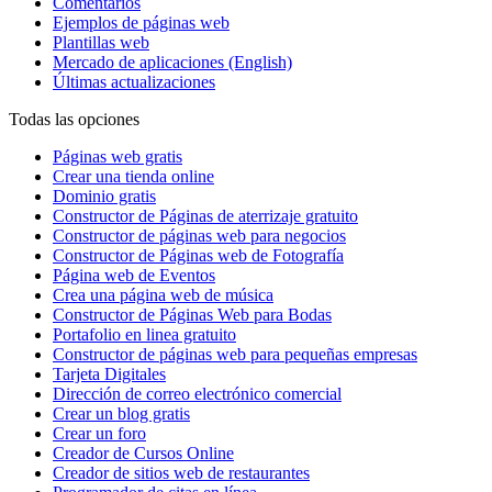
Comentarios
Ejemplos de páginas web
Plantillas web
Mercado de aplicaciones
(English)
Últimas actualizaciones
Todas las opciones
Páginas web gratis
Crear una tienda online
Dominio gratis
Constructor de Páginas de aterrizaje gratuito
Constructor de páginas web para negocios
Constructor de Páginas web de Fotografía
Página web de Eventos
Crea una página web de música
Constructor de Páginas Web para Bodas
Portafolio en linea gratuito
Constructor de páginas web para pequeñas empresas
Tarjeta Digitales
Dirección de correo electrónico comercial
Crear un blog gratis
Crear un foro
Creador de Cursos Online
Creador de sitios web de restaurantes