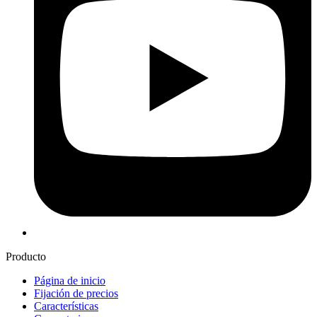
Producto
Página de inicio
Fijación de precios
Características