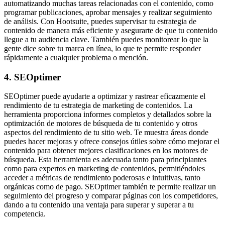
automatizando muchas tareas relacionadas con el contenido, como
programar publicaciones, aprobar mensajes y realizar seguimiento
de análisis. Con Hootsuite, puedes supervisar tu estrategia de
contenido de manera más eficiente y asegurarte de que tu contenido
llegue a tu audiencia clave. También puedes monitorear lo que la
gente dice sobre tu marca en línea, lo que te permite responder
rápidamente a cualquier problema o mención.
4. SEOptimer
SEOptimer puede ayudarte a optimizar y rastrear eficazmente el
rendimiento de tu estrategia de marketing de contenidos. La
herramienta proporciona informes completos y detallados sobre la
optimización de motores de búsqueda de tu contenido y otros
aspectos del rendimiento de tu sitio web. Te muestra áreas donde
puedes hacer mejoras y ofrece consejos útiles sobre cómo mejorar el
contenido para obtener mejores clasificaciones en los motores de
búsqueda. Esta herramienta es adecuada tanto para principiantes
como para expertos en marketing de contenidos, permitiéndoles
acceder a métricas de rendimiento poderosas e intuitivas, tanto
orgánicas como de pago. SEOptimer también te permite realizar un
seguimiento del progreso y comparar páginas con los competidores,
dando a tu contenido una ventaja para superar y superar a tu
competencia.