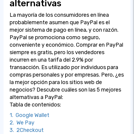
alternativas
La mayoría de los consumidores en línea
probablemente asumen que PayPal es el
mejor sistema de pago en línea, y con razón.
PayPal se promociona como seguro,
conveniente y económico. Comprar en PayPal
siempre es gratis, pero los vendedores
incurren en una tarifa del 2.9% por
transacción. Es utilizado por individuos para
compras personales y por empresas. Pero, ¿es
la mejor opción para los sitios web de
negocios? Descubre cuáles son las 5 mejores
alternativas a PayPal:
Tabla de contenidos:
1. Google Wallet
2. We Pay
3. 2Checkout