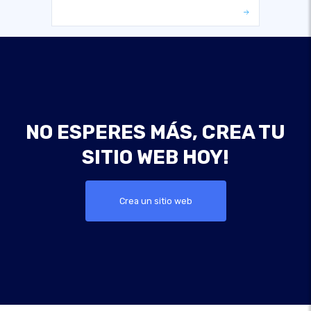
NO ESPERES MÁS, CREA TU
SITIO WEB HOY!
Crea un sitio web