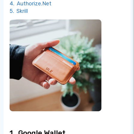
4. Authorize.Net
5. Skrill
1.
Google Wallet