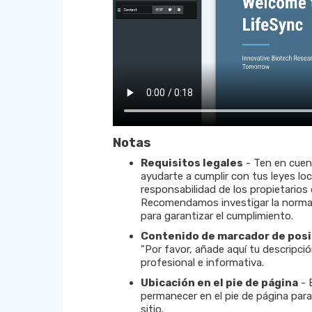
Notas
Requisitos legales
- Ten en cuen
ayudarte a cumplir con tus leyes loc
responsabilidad de los propietarios
Recomendamos investigar la normati
para garantizar el cumplimiento.
Contenido de marcador de posi
"Por favor, añade aquí tu descripci
profesional e informativa.
Ubicación en el pie de página
- 
permanecer en el pie de página para
sitio.