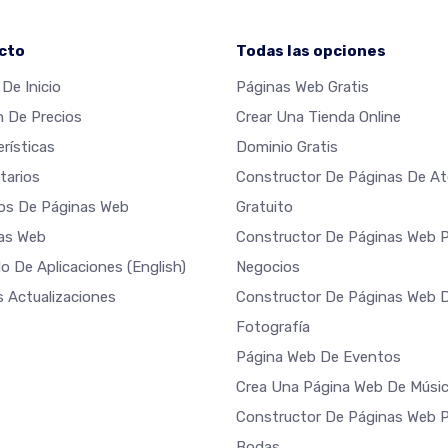
cto
Todas las opciones
De Inicio
Páginas Web Gratis
n De Precios
Crear Una Tienda Online
rísticas
Dominio Gratis
arios
Constructor De Páginas De Ate
os De Páginas Web
Gratuito
las Web
Constructor De Páginas Web 
o De Aplicaciones
(English)
Negocios
s Actualizaciones
Constructor De Páginas Web 
Fotografía
Página Web De Eventos
Crea Una Página Web De Músi
Constructor De Páginas Web 
Bodas