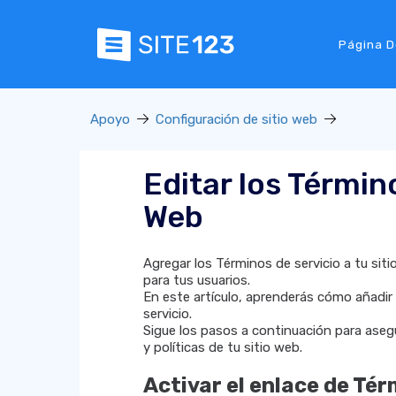
Página D
Apoyo
Configuración de sitio web
Editar los Término
Web
Agregar los Términos de servicio a tu sit
para tus usuarios.
En este artículo, aprenderás cómo añadir
servicio.
Sigue los pasos a continuación para aseg
y políticas de tu sitio web.
Activar el enlace de Tér