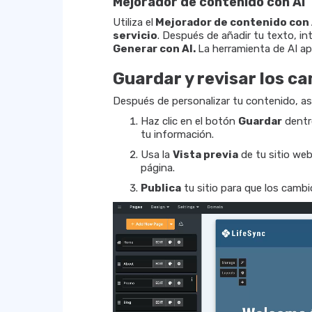
Mejorador de contenido con AI
Utiliza el
Mejorador de contenido con 
servicio
. Después de añadir tu texto, in
Generar con
AI.
La herramienta de AI apl
Guardar y revisar los c
Después de personalizar tu contenido, as
Haz clic en el botón
Guardar
dentr
tu información.
Usa la
Vista previa
de tu sitio web
página.
Publica
tu sitio para que los cambi