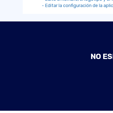
- Editar la configuración de la apli
NO ES