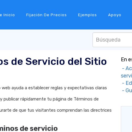
e Inicio
Fijación De Precios
Ejemplos
Apoyo
s de Servicio del Sitio
En e
- Ac
serv
- Ed
io web ayuda a establecer reglas y expectativas claras
- Gu
 y publicar rápidamente tu página de Términos de
urarte de que tus visitantes comprendan las directrices
minos de servicio