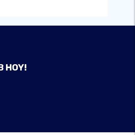
B HOY!