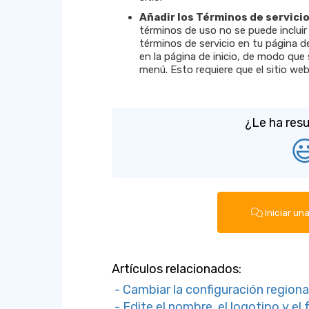
Añadir los Términos de servici
términos de uso no se puede incluir
términos de servicio en tu página d
en la página de inicio, de modo que
menú. Esto requiere que el sitio we
¿Le ha resu

Iniciar un
Artículos relacionados:
- Cambiar la configuración regional
- Edite el nombre, el logotipo y el 