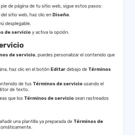
 pie de página de tu sitio web, sigue estos pasos:
 del sitio web, haz clic en
Diseño
.
nú desplegable.
s de servicio
y activa la opción.
ervicio
nos de servicio
, puedes personalizar el contenido que
ina, haz clic en el botón
Editar
debajo de
Términos
ontenido de tus
Términos de servicio
usando el
itor de texto.
eas que los
Términos de servicio
sean rastreados
añadir una plantilla ya preparada de
Términos de
 automáticamente.