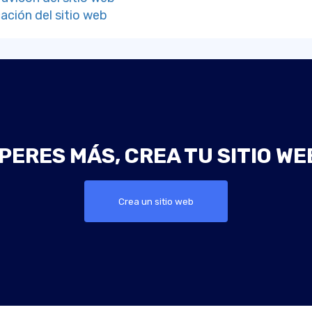
cación del sitio web
PERES MÁS, CREA TU SITIO WE
Crea un sitio web