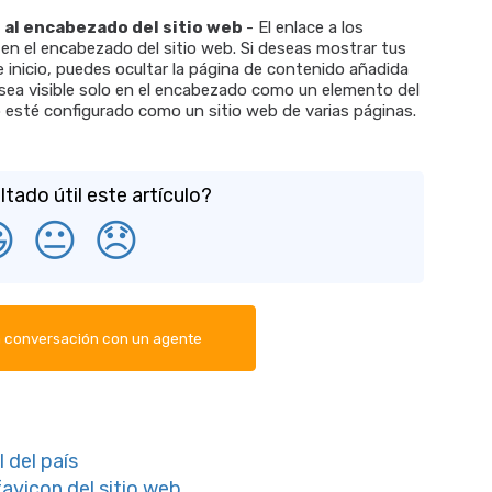
o al encabezado del sitio web
- El enlace a los
 en el encabezado del sitio web. Si deseas mostrar tus
e inicio, puedes ocultar la página de contenido añadida
 sea visible solo en el encabezado como un elemento del
b esté configurado como un sitio web de varias páginas.
ltado útil este artículo?

😐
😞
a conversación con un agente
 del país
favicon del sitio web