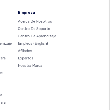
Empresa
Acerca De Nosotros
Centro De Soporte
Centro De Aprendizaje
rrizaje
Empleos
(English)
Afiliados
Para
Expertos
Nuestra Marca
De
ca
Para