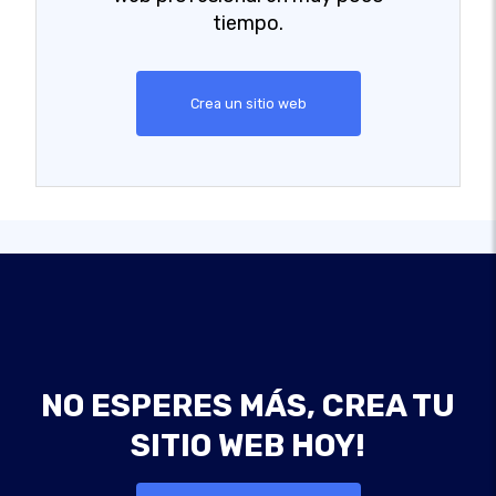
tiempo.
Crea un sitio web
NO ESPERES MÁS, CREA TU
SITIO WEB HOY!