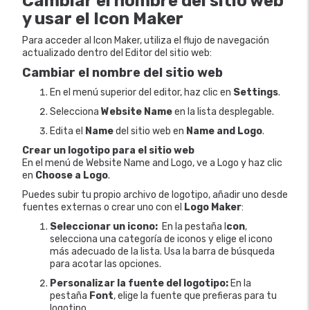
Cambiar el nombre del sitio web
y usar el Icon Maker
Para acceder al Icon Maker, utiliza el flujo de navegación
actualizado dentro del Editor del sitio web:
Cambiar el nombre del sitio web
En el menú superior del editor, haz clic en
Settings
.
Selecciona
Website Name
en la lista desplegable.
Edita el
Name
del sitio web en
Name and Logo
.
Crear un logotipo para el sitio web
En el menú de Website Name and Logo, ve a Logo y haz clic
en
Choose a Logo
.
Puedes subir tu propio archivo de logotipo, añadir uno desde
fuentes externas o crear uno con el
Logo Maker
:
Seleccionar un icono:
En la pestaña I
con
,
selecciona una categoría de iconos y elige el icono
más adecuado de la lista. Usa la barra de búsqueda
para acotar las opciones.
Personalizar la fuente del logotipo:
En la
pestaña
Font
, elige la fuente que prefieras para tu
logotipo.