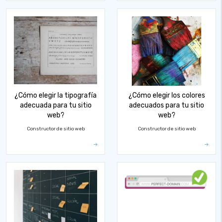
¿Cómo elegir la tipografía
¿Cómo elegir los colores
adecuada para tu sitio
adecuados para tu sitio
web?
web?
Constructor de sitio web
Constructor de sitio web