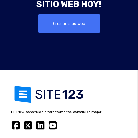
SITIO WEB HOY!
Crea un sitio web
SITE123: construido diferentemente, construido mejor.