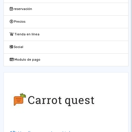
reservación
Precios
Tienda en línea
Social
Modulo de pago