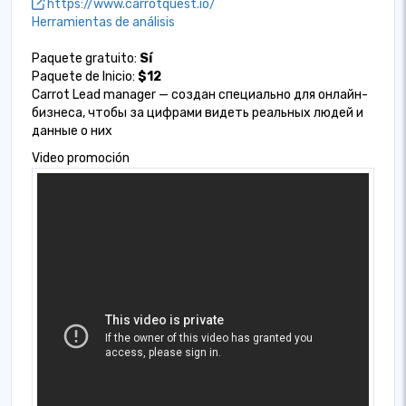
https://www.carrotquest.io/
Herramientas de análisis
Paquete gratuito:
Sí
Paquete de Inicio:
$12
Carrot Lead manager — создан специально для онлайн-
бизнеса, чтобы за цифрами видеть реальных людей и
данные о них
Video promoción