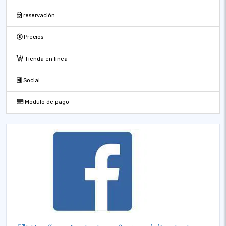
reservación
Precios
Tienda en línea
Social
Modulo de pago