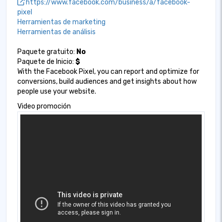
https://www.facebook.com/business/a/facebook-
pixel
Herramientas de marketing
Herramientas de análisis
Paquete gratuito:
No
Paquete de Inicio:
$
With the Facebook Pixel, you can report and optimize for
conversions, build audiences and get insights about how
people use your website.
Video promoción