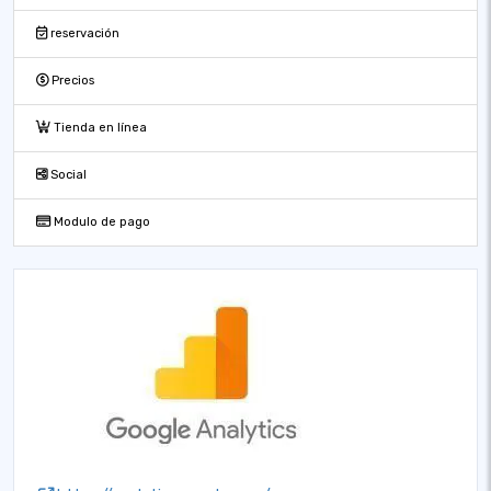
reservación
Precios
Tienda en línea
Social
Modulo de pago