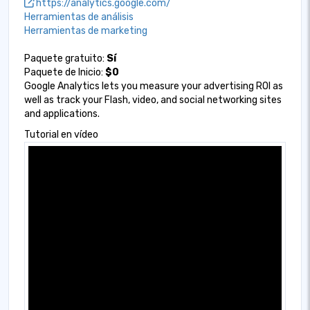
https://analytics.google.com/
Herramientas de análisis
Herramientas de marketing
Paquete gratuito:
Sí
Paquete de Inicio:
$0
Google Analytics lets you measure your advertising ROI as
well as track your Flash, video, and social networking sites
and applications.
Tutorial en vídeo