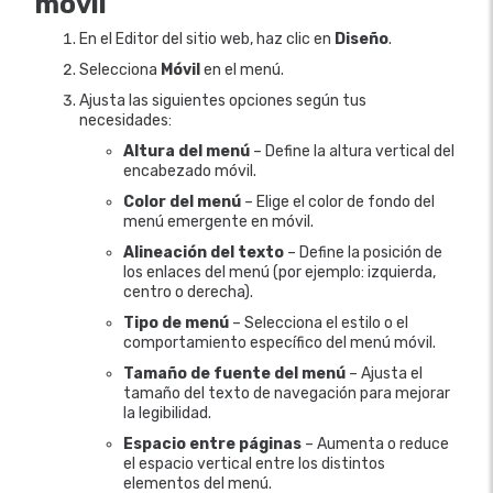
móvil
En el Editor del sitio web, haz clic en
Diseño
.
Selecciona
Móvil
en el menú.
Ajusta las siguientes opciones según tus
necesidades:
Altura del menú
– Define la altura vertical del
encabezado móvil.
Color del menú
– Elige el color de fondo del
menú emergente en móvil.
Alineación del texto
– Define la posición de
los enlaces del menú (por ejemplo: izquierda,
centro o derecha).
Tipo de menú
– Selecciona el estilo o el
comportamiento específico del menú móvil.
Tamaño de fuente del menú
– Ajusta el
tamaño del texto de navegación para mejorar
la legibilidad.
Espacio entre páginas
– Aumenta o reduce
el espacio vertical entre los distintos
elementos del menú.