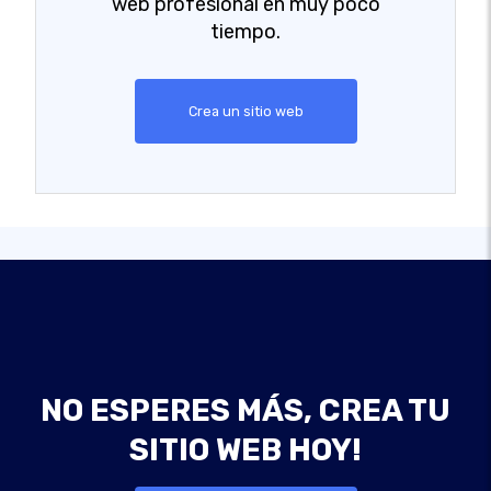
web profesional en muy poco
tiempo.
Crea un sitio web
NO ESPERES MÁS, CREA TU
SITIO WEB HOY!