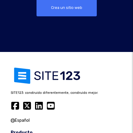
Crea un sitio web
SITE123: construido diferentemente, construido mejor.
Español
Producto