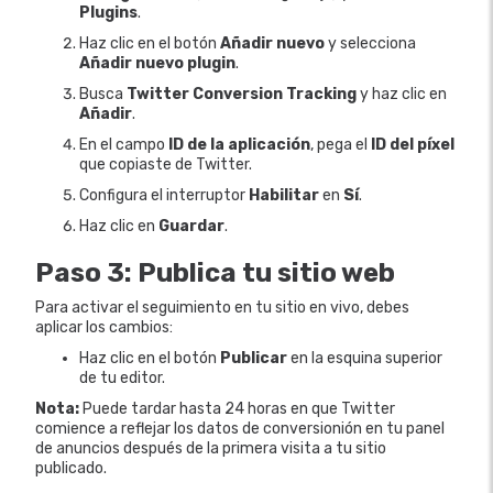
Plugins
.
Haz clic en el botón
Añadir nuevo
y selecciona
Añadir nuevo plugin
.
Busca
Twitter Conversion Tracking
y haz clic en
Añadir
.
En el campo
ID de la aplicación
, pega el
ID del píxel
que copiaste de Twitter.
Configura el interruptor
Habilitar
en
Sí
.
Haz clic en
Guardar
.
Paso 3: Publica tu sitio web
Para activar el seguimiento en tu sitio en vivo, debes
aplicar los cambios:
Haz clic en el botón
Publicar
en la esquina superior
de tu editor.
Nota:
Puede tardar hasta 24 horas en que Twitter
comience a reflejar los datos de conversionión en tu panel
de anuncios después de la primera visita a tu sitio
publicado.