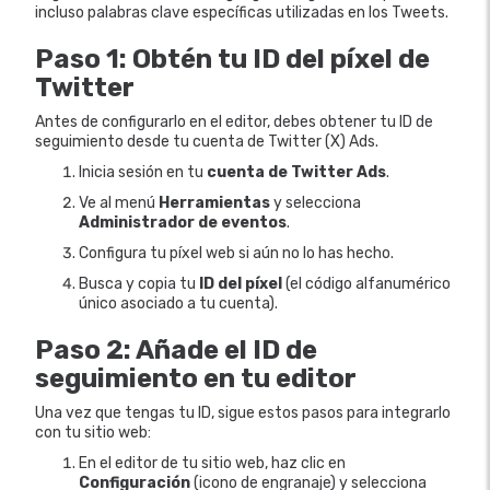
incluso palabras clave específicas utilizadas en los Tweets.
Paso 1: Obtén tu ID del píxel de
Twitter
Antes de configurarlo en el editor, debes obtener tu ID de
seguimiento desde tu cuenta de Twitter (X) Ads.
Inicia sesión en tu
cuenta de Twitter Ads
.
Ve al menú
Herramientas
y selecciona
Administrador de eventos
.
Configura tu píxel web si aún no lo has hecho.
Busca y copia tu
ID del píxel
(el código alfanumérico
único asociado a tu cuenta).
Paso 2: Añade el ID de
seguimiento en tu editor
Una vez que tengas tu ID, sigue estos pasos para integrarlo
con tu sitio web:
En el editor de tu sitio web, haz clic en
Configuración
(icono de engranaje) y selecciona