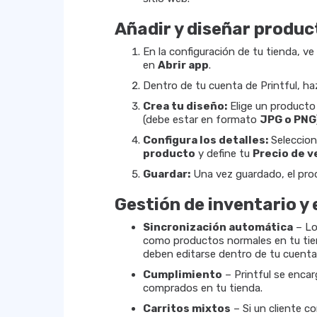
Añadir y diseñar produc
En la configuración de tu tienda, ve
en
Abrir app
.
Dentro de tu cuenta de Printful, ha
Crea tu diseño:
Elige un producto 
(debe estar en formato
JPG o PNG
Configura los detalles:
Seleccio
producto
y define tu
Precio de v
Guardar:
Una vez guardado, el pro
Gestión de inventario y 
Sincronización automática
– Lo
como productos normales en tu tien
deben editarse dentro de tu cuenta 
Cumplimiento
– Printful se encar
comprados en tu tienda.
Carritos mixtos
– Si un cliente c