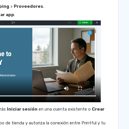
ping
>
Proveedores
.
lar app
.
drás
Iniciar sesión
en una cuenta existente o
Crear
o de tienda y autoriza la conexión entre Printful y tu