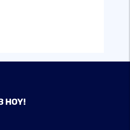
B HOY!