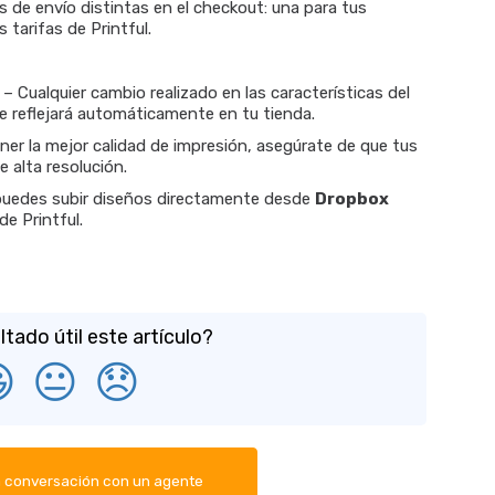
as de envío distintas en el checkout: una para tus
s tarifas de Printful.
– Cualquier cambio realizado en las características del
e reflejará automáticamente en tu tienda.
er la mejor calidad de impresión, asegúrate de que tus
 alta resolución.
uedes subir diseños directamente desde
Dropbox
e Printful.
ltado útil este artículo?

😐
😞
a conversación con un agente