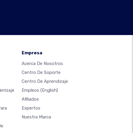
Empresa
Acerca De Nosotros
Centro De Soporte
Centro De Aprendizaje
rrizaje
Empleos
(English)
Afiliados
Para
Expertos
Nuestra Marca
De