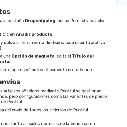
tos
 a la pestaña
Dropshipping
, busca Printful y haz clic
z clic en
Añadir producto
.
y utiliza la herramienta de diseño para subir tu archivo
).
na una
Opción de maqueta
, edita el
Título del
enta
.
ducto aparecerá automáticamente en tu tienda.
envíos
s artículos añadidos mediante Printful se gestionan
da, pero configuraciones como las variantes de precio
de Printful.
ga del envío de todos los artículos de Printful
ompra tanto artículos normales de la tienda como