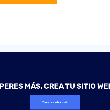
PERES MÁS, CREA TU SITIO WE
Crea un sitio web