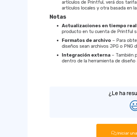
artículos de Printful, verá dos tarif
artículos locales y otra basada en la
Notas
Actualizaciones en tiempo real
producto en tu cuenta de Printful s
Formatos de archivo
– Para obten
diseños sean archivos JPG o PNG de
Integración externa
– También p
dentro de la herramienta de diseño d
¿Le ha resu

Iniciar un