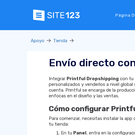
Página D
Apoyo
Tienda
Envío directo con
Integrar
Printful Dropshipping
con tu 
personalizados y venderlos a nivel global 
cuenta. Printful se encarga de la producc
enfocas en el diseño y las ventas.
Cómo configurar Printf
Para comenzar, necesitas instalar la app 
tu tienda:
En tu
Panel
, entra en la configura