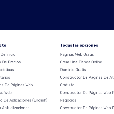
cto
Todas las opciones
De Inicio
Páginas Web Gratis
n De Precios
Crear Una Tienda Online
rísticas
Dominio Gratis
arios
Constructor De Páginas De Ate
os De Páginas Web
Gratuito
las Web
Constructor De Páginas Web 
o De Aplicaciones
(English)
Negocios
s Actualizaciones
Constructor De Páginas Web 