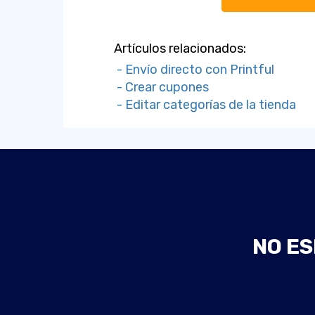
Artículos relacionados:
- Envío directo con Printful
- Crear cupones
- Editar categorías de la tienda
NO ES