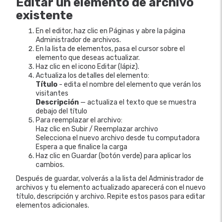
Editar un elemento de archivo
existente
En el editor, haz clic en Páginas y abre la página
Administrador de archivos.
En la lista de elementos, pasa el cursor sobre el
elemento que deseas actualizar.
Haz clic en el icono Editar (lápiz).
Actualiza los detalles del elemento:
Título
- edita el nombre del elemento que verán los
visitantes
Descripción
— actualiza el texto que se muestra
debajo del título
Para reemplazar el archivo:
Haz clic en Subir / Reemplazar archivo
Selecciona el nuevo archivo desde tu computadora
Espera a que finalice la carga
Haz clic en Guardar (botón verde) para aplicar los
cambios.
Después de guardar, volverás a la lista del Administrador de
archivos y tu elemento actualizado aparecerá con el nuevo
título, descripción y archivo. Repite estos pasos para editar
elementos adicionales.