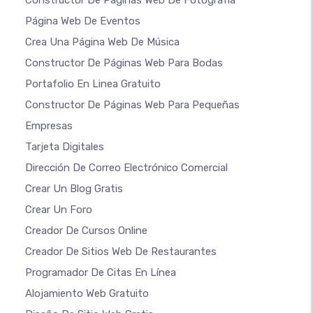
Constructor De Páginas Web De Fotografía
Página Web De Eventos
Crea Una Página Web De Música
Constructor De Páginas Web Para Bodas
Portafolio En Linea Gratuito
Constructor De Páginas Web Para Pequeñas
Empresas
Tarjeta Digitales
Dirección De Correo Electrónico Comercial
Crear Un Blog Gratis
Crear Un Foro
Creador De Cursos Online
Creador De Sitios Web De Restaurantes
Programador De Citas En Línea
Alojamiento Web Gratuito