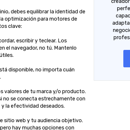
creador 
perfe
io, debes equilibrar la identidad de
capac
y la optimización para motores de
adaptar
os clave:
negoci
profes
ordar, escribir y teclear. Los
 en el navegador, no tú. Mantenlo
tiles.
 está disponible, no importa cuán
.
os valores de tu marca y/o producto.
 si no se conecta estrechamente con
e y la efectividad deseados.
de sitio web y tu audiencia objetivo.
, pero hay muchas opciones con