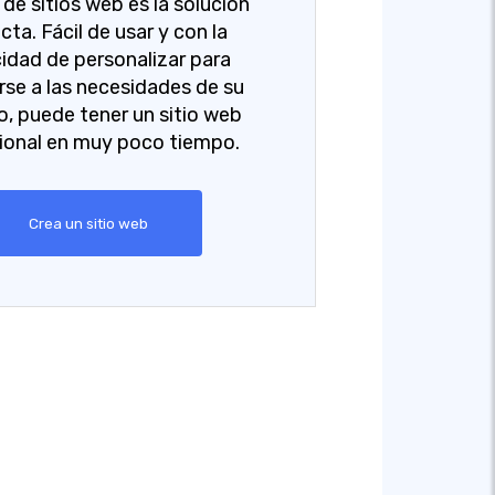
de sitios web es la solución
cta. Fácil de usar y con la
idad de personalizar para
se a las necesidades de su
o, puede tener un sitio web
ional en muy poco tiempo.
Crea un sitio web