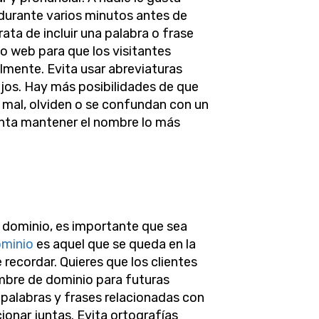
 durante varios minutos antes de
rata de incluir una palabra o frase
tio web para que los visitantes
lmente. Evita usar abreviaturas
jos. Hay más posibilidades de que
n mal, olviden o se confundan con un
nta mantener el nombre lo más
e dominio, es importante que sea
ominio
es aquel que se queda en la
 recordar. Quieres que los clientes
mbre de dominio para futuras
n palabras y frases relacionadas con
onar juntas. Evita ortografías