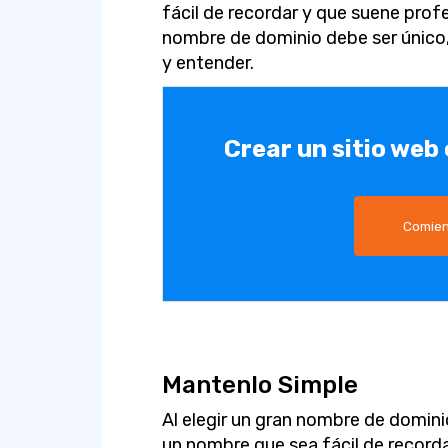
fácil de recordar y que suene profe
nombre de dominio debe ser único, f
y entender.
Crear un sitio web
Comien
Mantenlo Simple
Al elegir un gran nombre de domin
un nombre que sea fácil de recorda