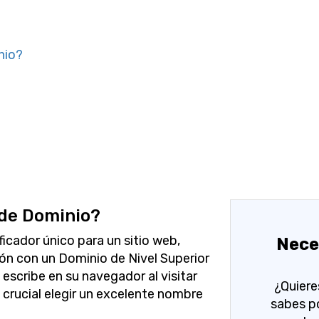
nio?
de Dominio?
icador único para un sitio web,
Nece
n con un Dominio de Nivel Superior
 escribe en su navegador al visitar
¿Quiere
s crucial elegir un excelente nombre
sabes p