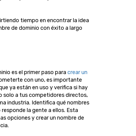
rtiendo tiempo en encontrar la idea
mbre de dominio con éxito a largo
inio es el primer paso para
crear un
ometerte con uno, es importante
ue ya están en uso y verifica si hay
o solo a tus competidores directos,
ma industria. Identifica qué nombres
responde la gente a ellos. Esta
 las opciones y crear un nombre de
cia.