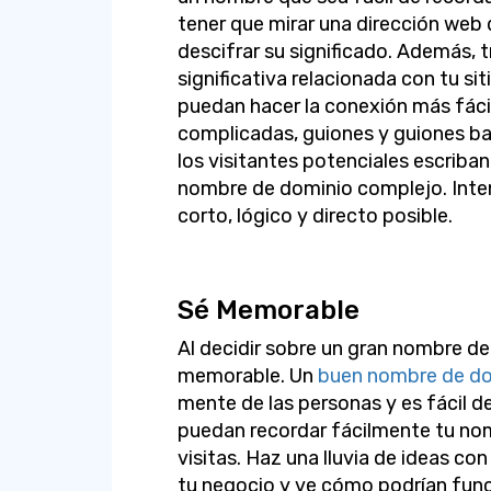
tener que mirar una dirección web
descifrar su significado. Además, t
significativa relacionada con tu si
puedan hacer la conexión más fáci
complicadas, guiones y guiones ba
los visitantes potenciales escriba
nombre de dominio complejo. Inte
corto, lógico y directo posible.
Sé Memorable
Al decidir sobre un gran nombre d
memorable. Un
buen nombre de d
mente de las personas y es fácil de
puedan recordar fácilmente tu no
visitas. Haz una lluvia de ideas co
tu negocio y ve cómo podrían funci