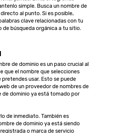
antenlo simple. Busca un nombre de
directo al punto. Si es posible,
palabras clave relacionadas con tu
co de búsqueda orgánica a tu sitio.
d
ombre de dominio es un paso crucial al
de que el nombre que selecciones
e pretendes usar. Esto se puede
io web de un proveedor de nombres de
 de dominio ya está tomado por
rlo de inmediato. También es
 nombre de dominio ya está siendo
 registrada o marca de servicio