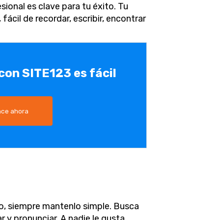
sional es clave para tu éxito. Tu
ácil de recordar, escribir, encontrar
 con SITE123 es fácil
ce ahora
io, siempre mantenlo simple. Busca
r y pronunciar. A nadie le gusta