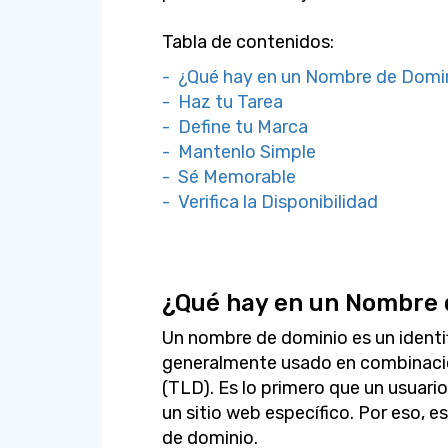
Tabla de contenidos:
- ¿Qué hay en un Nombre de Domi
- Haz tu Tarea
- Define tu Marca
- Mantenlo Simple
- Sé Memorable
- Verifica la Disponibilidad
¿Qué hay en un Nombre 
Un nombre de dominio es un identif
generalmente usado en combinació
(TLD). Es lo primero que un usuario
un sitio web específico. Por eso, e
de dominio.