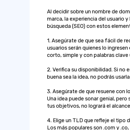
Al decidir sobre un nombre de domin
marca, la experiencia del usuario 
búsqueda (SEO) con estos element
1. Asegúrate de que sea fácil de rec
usuarios serán quienes lo ingresen
corto, simple y con palabras clave ú
2. Verifica su disponibilidad. Si no
buena sea la idea, no podrás usarla
3. Asegúrate de que resuene con l
Una idea puede sonar genial, pero
tus objetivos, no logrará el alcanc
4. Elige un TLD que refleje el tipo 
Los más populares son .com y .co