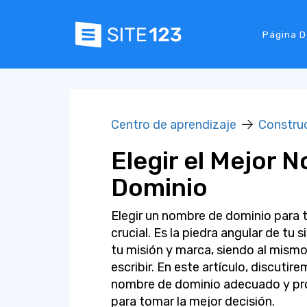
Página D
Centro de aprendizaje
Construc
Elegir el Mejor 
Dominio
Elegir un nombre de dominio para t
crucial. Es la piedra angular de tu 
tu misión y marca, siendo al mism
escribir. En este artículo, discutir
nombre de dominio adecuado y pr
para tomar la mejor decisión.