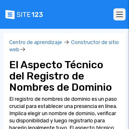
Centro de aprendizaje
Constructor de sitio
web
El Aspecto Técnico
del Registro de
Nombres de Dominio
El registro de nombres de dominio es un paso
crucial para establecer una presencia en línea.
Implica elegir un nombre de dominio, verificar
su disponibilidad y luego registrarlo para
hacerlo legalmente tuyo. El aspecto técnico