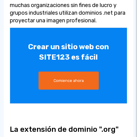
muchas organizaciones sin fines de lucro y
grupos industriales utilizan dominios .net para
proyectar una imagen profesional.
Crear un sitio web con
SITE123 es fácil
Comience ahora
La extensión de dominio ".org"