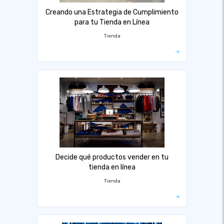
Creando una Estrategia de Cumplimiento
para tu Tienda en Línea
Tienda
Decide qué productos vender en tu
tienda en línea
Tienda