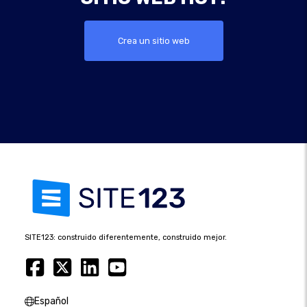
Crea un sitio web
SITE123: construido diferentemente, construido mejor.
Español