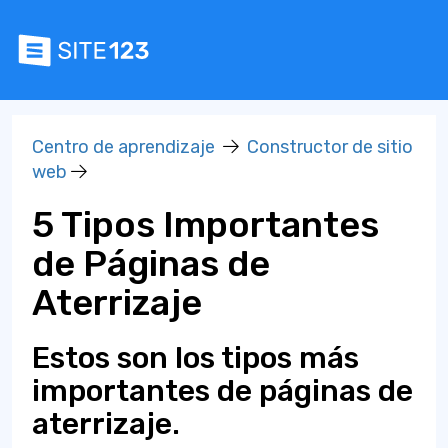
Centro de aprendizaje
Constructor de sitio
web
5 Tipos Importantes
de Páginas de
Aterrizaje
Estos son los tipos más
importantes de páginas de
aterrizaje.